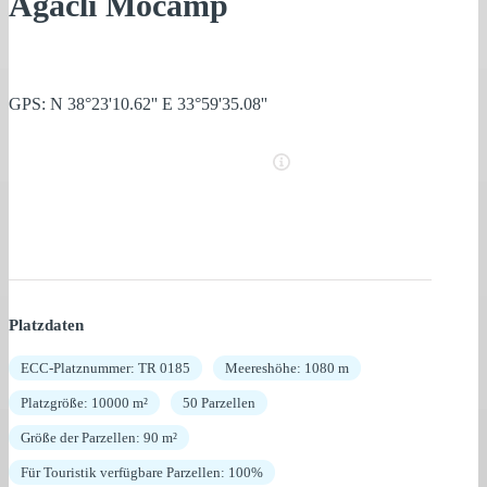
Agacli Mocamp
GPS: N 38°23'10.62'' E 33°59'35.08''
Platzdaten
ECC-Platznummer: TR 0185
Meereshöhe: 1080 m
Platzgröße: 10000 m²
50 Parzellen
Größe der Parzellen: 90 m²
Für Touristik verfügbare Parzellen: 100%