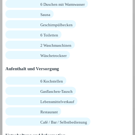
6 Duschen mit Warmwasser
Sauna
Geschirrspülbecken
6 Toiletten
2 Waschmaschinen
Wäschetrockner
Aufenthalt und Versorgung
6 Kochstellen
Gasflaschen-Tausch
Lebensmittelverkauf
Restaurant
Café / Bar / Selbstbedienung