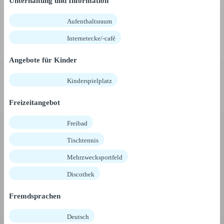
Unterhaltung und Information
Aufenthaltsraum
Internetecke/-café
Angebote für Kinder
Kinderspielplatz
Freizeitangebot
Freibad
Tischtennis
Mehrzwecksportfeld
Discothek
Fremdsprachen
Deutsch