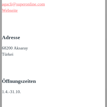
agacli@superonline.com
Webseite
Adresse
68200 Aksaray
Türkei
Öffnungszeiten
1.4.-31.10.