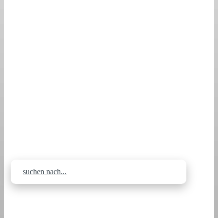
Starte jetzt dein Abenteuer
suchen nach...