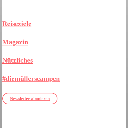
Reiseziele
Magazin
Nützliches
#diemüllerscampen
Newsletter abonieren