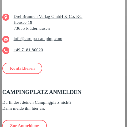
Drei Brunnen Verlag GmbH & Co. KG
Heusee 19
73655 Plüderhausen
info@europa-camping.com
+49 7181 86020
Kontaktieren
CAMPINGPLATZ ANMELDEN
Du findest deinen Campingplatz nicht?
Dann melde ihn hier an.
Zur Anmeldung