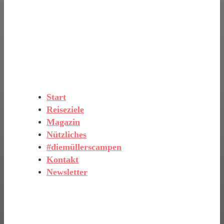
Start
Reiseziele
Magazin
Nützliches
#diemüllerscampen
Kontakt
Newsletter