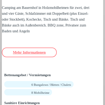
Camping am Bauernhof in Holzmobilheimen für zwei, drei
und vier Gäste, Schlafzimmer mit Doppelbett (plus Einzel-
oder Stockbett), Kochecke, Tisch und Bänke. Tisch und
Bänke auch im Außenbereich. BBQ zone, Privatsee zum
Baden und Angeln
Mehr Informationen
Bettenangebot / Vermietungen
6 Bungalows / Hütten / Chalets
8 Mobilheime
Sanitäre Einrichtungen