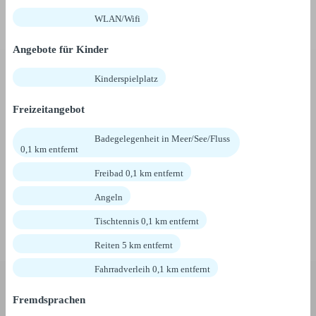
WLAN/Wifi
Angebote für Kinder
Kinderspielplatz
Freizeitangebot
Badegelegenheit in Meer/See/Fluss
0,1 km entfernt
Freibad 0,1 km entfernt
Angeln
Tischtennis 0,1 km entfernt
Reiten 5 km entfernt
Fahrradverleih 0,1 km entfernt
Fremdsprachen