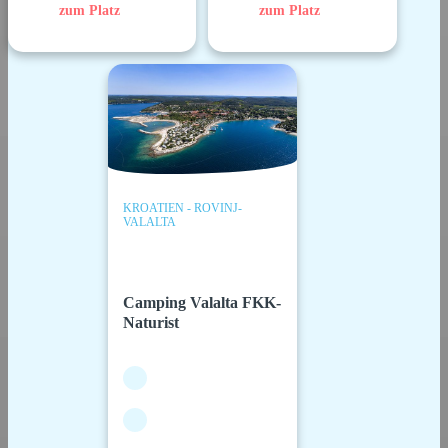
zum Platz
zum Platz
KROATIEN - ROVINJ-
VALALTA
Camping Valalta FKK-
Naturist