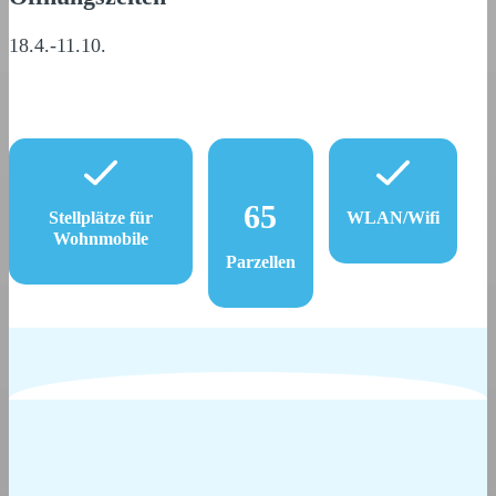
18.4.-11.10.
65
Stellplätze für
WLAN/Wifi
Wohnmobile
Parzellen