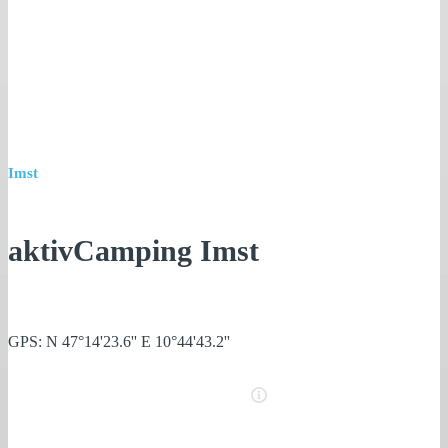
Imst
aktivCamping Imst
GPS: N 47°14'23.6'' E 10°44'43.2''