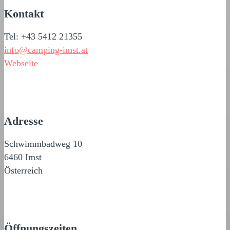
Kontakt
Tel: +43 5412 21355
info@camping-imst.at
Webseite
Adresse
Schwimmbadweg 10
6460 Imst
Österreich
Öffnungszeiten