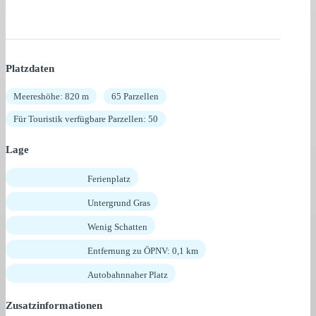
Platzdaten
Meereshöhe: 820 m
65 Parzellen
Für Touristik verfügbare Parzellen: 50
Lage
Ferienplatz
Untergrund Gras
Wenig Schatten
Entfernung zu ÖPNV: 0,1 km
Autobahnnaher Platz
Zusatzinformationen