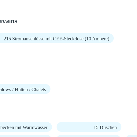
avans
215 Stromanschlüsse mit CEE-Steckdose (10 Ampère)
lows / Hütten / Chalets
becken mit Warmwasser
15 Duschen