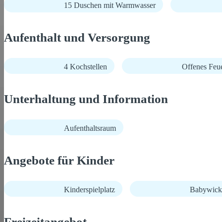
15 Duschen mit Warmwasser
Aufenthalt und Versorgung
4 Kochstellen
Offenes Feue
Unterhaltung und Information
Aufenthaltsraum
Angebote für Kinder
Kinderspielplatz
Babywick
Freizeitangebot