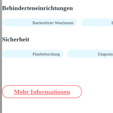
Behinderteneinrichtungen
Barrierefreier Waschraum
B
Sicherheit
Platzbeleuchtung
Eingezäu
Mehr Informationen