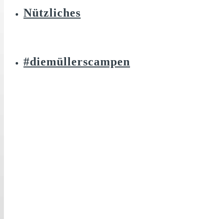
Nützliches
#diemüllerscampen