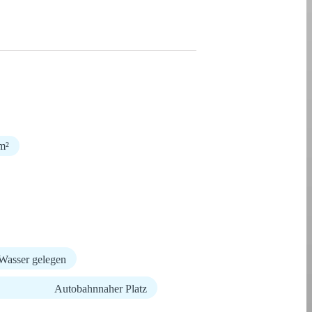
m²
Wasser gelegen
Autobahnnaher Platz