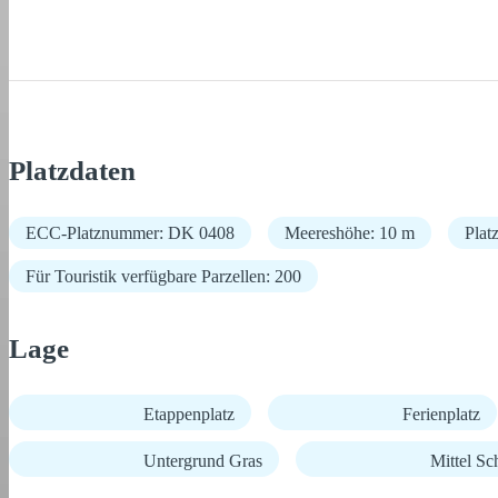
Platzdaten
ECC-Platznummer: DK 0408
Meereshöhe: 10 m
Plat
Für Touristik verfügbare Parzellen: 200
Lage
Etappenplatz
Ferienplatz
Untergrund Gras
Mittel Sc