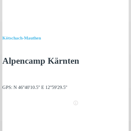
Kötschach-Mauthen
Alpencamp Kärnten
GPS: N 46°40'10.5'' E 12°59'29.5''