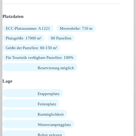
Platzdaten
ECC-Platznummer: A 1221
Meereshöhe: 710 m
Platzgröße: 17000 m²
80 Parzellen
Größe der Parzellen: 60-150 m²
Für Touristik verfügbare Parzellen: 100%
Reservierung möglich
Lage
Etappenplatz
Ferienplatz
Kurmöglichkeit
Wintercampingplatz
Ruhig gelegen