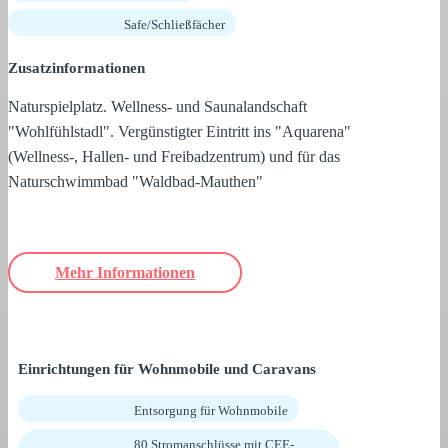
Safe/Schließfächer
Zusatzinformationen
Naturspielplatz. Wellness- und Saunalandschaft
"Wohlfühlstadl". Vergünstigter Eintritt ins "Aquarena"
(Wellness-, Hallen- und Freibadzentrum) und für das
Naturschwimmbad "Waldbad-Mauthen"
Mehr Informationen
Einrichtungen für Wohnmobile und Caravans
Entsorgung für Wohnmobile
80 Stromanschlüsse mit CEE-