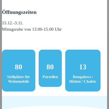
Öffnungszeiten
15.12.-3.11.
Mittagsruhe von 13.00-15.00 Uhr
80
80
13
Stellplätze für
Parzellen
Bungalows /
Wohnmobile
Hütten / Chalets