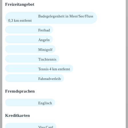
Freizeitangebot
Badegelegenheit in Meer/See/Fluss
0,3 km entfernt
Freibad
Angeln
Minigolf
Tischtennis
Tennis 4 km entfernt
Fahrradverleih
Fremdsprachen
Englisch
Kreditkarten
Visa Card