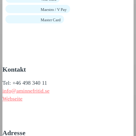
Maestro / V Pay
Master Card
Kontakt
Tel: +46 498 340 11
info@aminnefritid.se
Webseite
Adresse