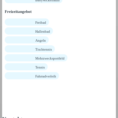
Babywickelraum
Freizeitangebot
Freibad
Hallenbad
Angeln
Tischtennis
Mehrzwecksportfeld
Tennis
Fahrradverleih