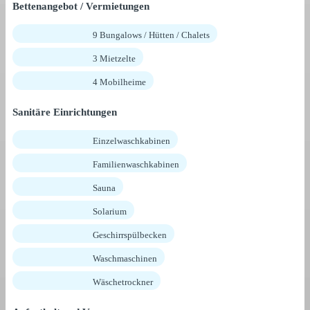
Bettenangebot / Vermietungen
9 Bungalows / Hütten / Chalets
3 Mietzelte
4 Mobilheime
Sanitäre Einrichtungen
Einzelwaschkabinen
Familienwaschkabinen
Sauna
Solarium
Geschirrspülbecken
Waschmaschinen
Wäschetrockner