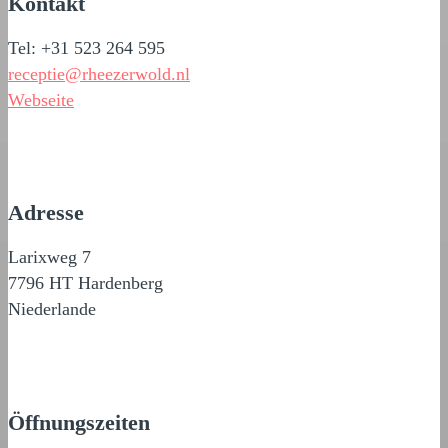
Kontakt
Tel: +31 523 264 595
receptie@rheezerwold.nl
Webseite
Adresse
Larixweg 7
7796 HT Hardenberg
Niederlande
Öffnungszeiten