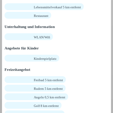
Lebensmittelverkauf 5 km entfernt
Restaurant
Unterhaltung und Information
WLAN/Wifi
Angebote für Kinder
Kinderspielplatz
Freizeitangebot
Freibad 5 km entfernt
Rudern 5 km entfernt
Angeln 0,5 km entfernt
Golf 8 km entfernt