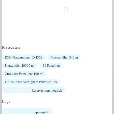
Platzdaten
ECC-Platznummer: D 4352
Meereshöhe: 340 m
Platzgröße: 20000 m²
30 Parzellen
Größe der Parzellen: 100 m²
Für Touristik verfügbare Parzellen: 25
Reservierung möglich
Lage
Etappenplatz