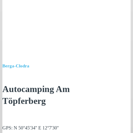
Berga-Clodra
Autocamping Am
Töpferberg
GPS: N 50°45'34'' E 12°7'30''