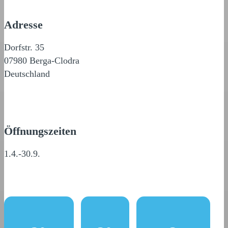
Adresse
Dorfstr. 35
07980 Berga-Clodra
Deutschland
Öffnungszeiten
1.4.-30.9.