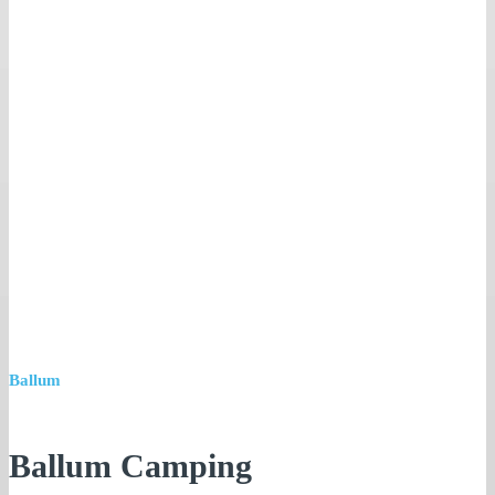
Ballum
Ballum Camping