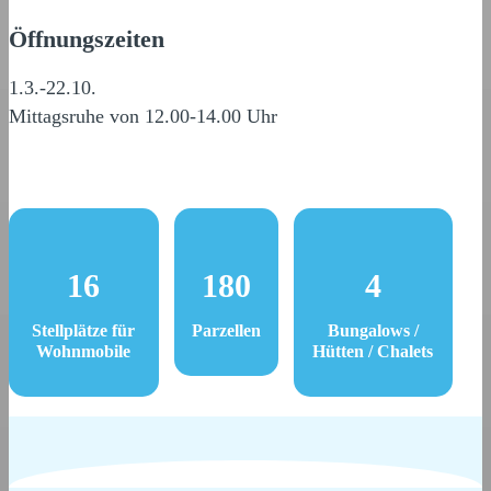
Öffnungszeiten
1.3.-22.10.
Mittagsruhe von 12.00-14.00 Uhr
16
180
4
Stellplätze für
Parzellen
Bungalows /
Wohnmobile
Hütten / Chalets