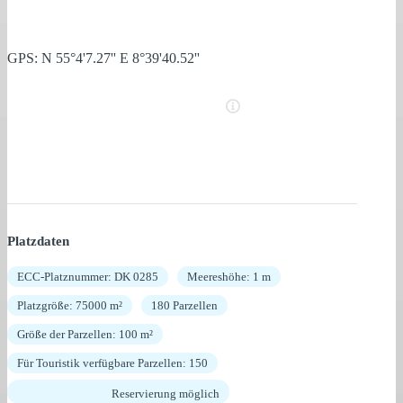
GPS: N 55°4'7.27'' E 8°39'40.52''
Platzdaten
ECC-Platznummer: DK 0285
Meereshöhe: 1 m
Platzgröße: 75000 m²
180 Parzellen
Größe der Parzellen: 100 m²
Für Touristik verfügbare Parzellen: 150
Reservierung möglich