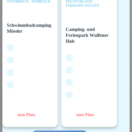
ÖSTERREICH - DÖBRIACH
DEUTSCHLAND -
FEHMARN-WULFEN
Schwimmbadcamping
Camping- und
Mössler
Ferienpark Wulfener
Hals
zum Platz
zum Platz