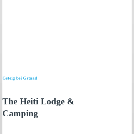
Gsteig bei Gstaad
The Heiti Lodge &
Camping