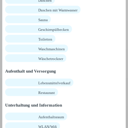
Duschen
Duschen mit Warmwasser
Sauna
Geschirrspülbecken
Toiletten
Waschmaschinen
Wäschetrockner
Aufenthalt und Versorgung
Lebensmittelverkauf
Restaurant
Unterhaltung und Information
Aufenthaltsraum
WLAN/Wifi