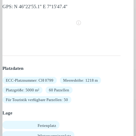
GPS: N 46°22'55.1'' E 7°15'47.4''
Platzdaten
ECC-Platznummer: CH 0799
Meereshöhe: 1218 m
Platzgröße: 5000 m²
60 Parzellen
Für Touristik verfügbare Parzellen: 50
Lage
Ferienplatz
Wintercampingplatz