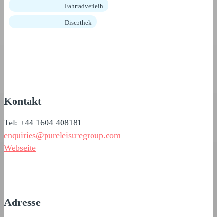
Fahrradverleih
Discothek
Kontakt
Tel: +44 1604 408181
enquiries@pureleisuregroup.com
Webseite
Adresse