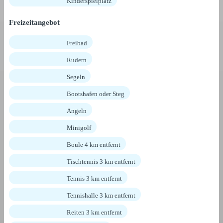
Kinderspielplatz
Freizeitangebot
Freibad
Rudern
Segeln
Bootshafen oder Steg
Angeln
Minigolf
Boule 4 km entfernt
Tischtennis 3 km entfernt
Tennis 3 km entfernt
Tennishalle 3 km entfernt
Reiten 3 km entfernt