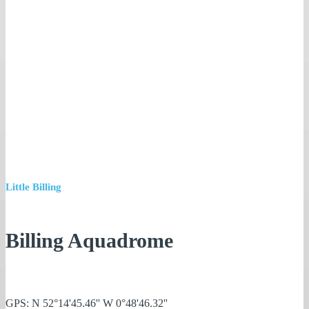
Little Billing
Billing Aquadrome
GPS: N 52°14'45.46'' W 0°48'46.32''