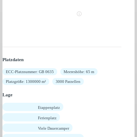
Platzdaten
ECC-Platznummer: GB 0635
Meereshöhe: 65 m
Platzgröße: 1300000 m²
3000 Parzellen
Lage
Etappenplatz
Ferienplatz
Viele Dauercamper