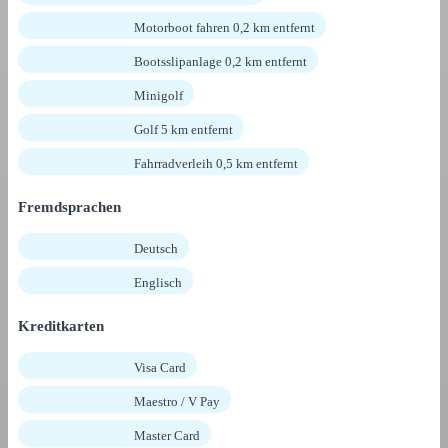
Motorboot fahren 0,2 km entfernt
Bootsslipanlage 0,2 km entfernt
Minigolf
Golf 5 km entfernt
Fahrradverleih 0,5 km entfernt
Fremdsprachen
Deutsch
Englisch
Kreditkarten
Visa Card
Maestro / V Pay
Master Card