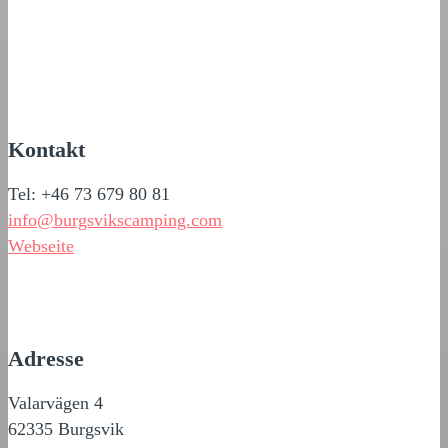
Kontakt
Tel: +46 73 679 80 81
info@burgsvikscamping.com
Webseite
Adresse
Valarvägen 4
62335 Burgsvik