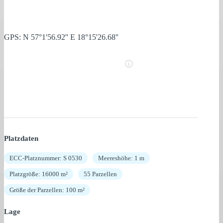
GPS: N 57°1'56.92'' E 18°15'26.68''
Platzdaten
ECC-Platznummer: S 0530
Meereshöhe: 1 m
Platzgröße: 16000 m²
55 Parzellen
Größe der Parzellen: 100 m²
Lage