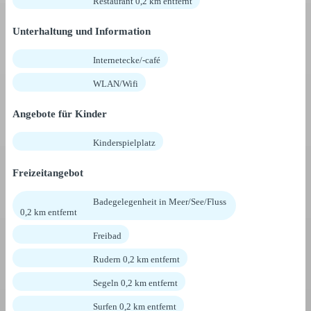
Restaurant 0,2 km entfernt
Unterhaltung und Information
Internetecke/-café
WLAN/Wifi
Angebote für Kinder
Kinderspielplatz
Freizeitangebot
Badegelegenheit in Meer/See/Fluss
0,2 km entfernt
Freibad
Rudern 0,2 km entfernt
Segeln 0,2 km entfernt
Surfen 0,2 km entfernt