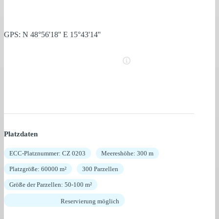
GPS: N 48°56'18'' E 15°43'14''
Platzdaten
ECC-Platznummer: CZ 0203
Meereshöhe: 300 m
Platzgröße: 60000 m²
300 Parzellen
Größe der Parzellen: 50-100 m²
Reservierung möglich