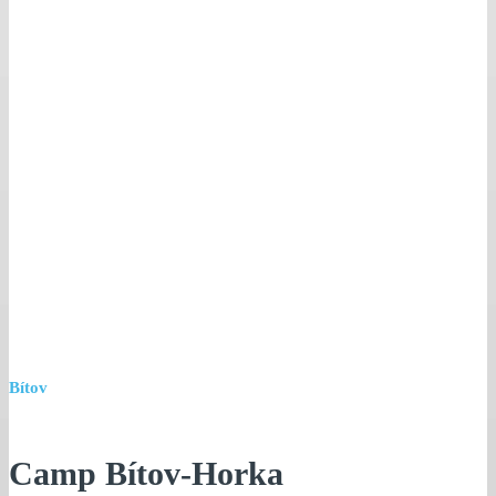
Bítov
Camp Bítov-Horka