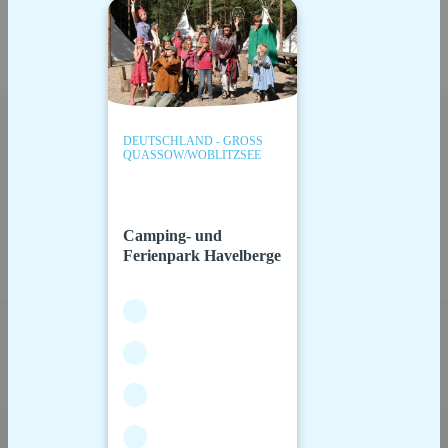
DEUTSCHLAND - GROSS Q
UASSOW/WOBLITZSEE
Camping- und
Ferienpark Havelberge