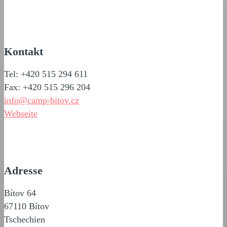
Kontakt
Tel: +420 515 294 611
Fax: +420 515 296 204
info@camp-bitov.cz
Webseite
Adresse
Bítov 64
67110 Bítov
Tschechien