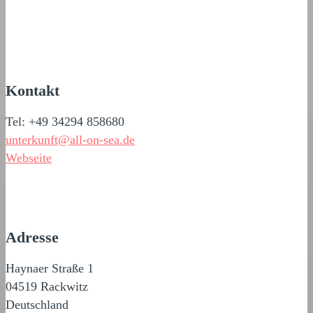
Kontakt
Tel: +49 34294 858680
unterkunft@all-on-sea.de
Webseite
Adresse
Haynaer Straße 1
04519 Rackwitz
Deutschland