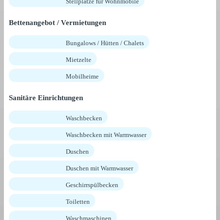
Stellplätze für Wohnmobile
Bettenangebot / Vermietungen
Bungalows / Hütten / Chalets
Mietzelte
Mobilheime
Sanitäre Einrichtungen
Waschbecken
Waschbecken mit Warmwasser
Duschen
Duschen mit Warmwasser
Geschirrspülbecken
Toiletten
Waschmaschinen