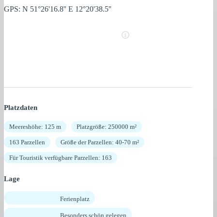
GPS: N 51°26'16.8'' E 12°20'38.5''
Platzdaten
Meereshöhe: 125 m
Platzgröße: 250000 m²
163 Parzellen
Größe der Parzellen: 40-70 m²
Für Touristik verfügbare Parzellen: 163
Lage
Ferienplatz
Besonders schön gelegen