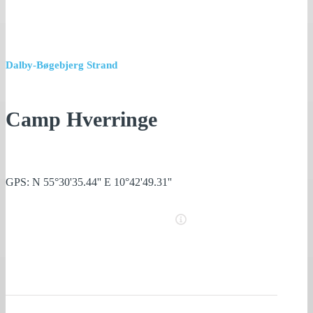
Dalby-Bøgebjerg Strand
Camp Hverringe
GPS: N 55°30'35.44'' E 10°42'49.31''