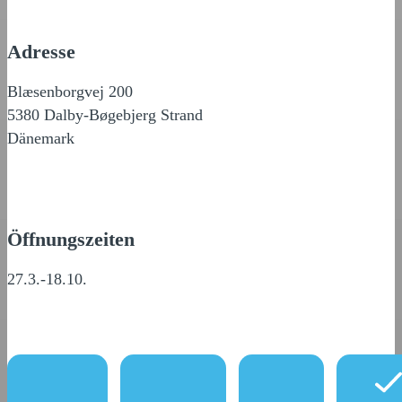
Adresse
Blæsenborgvej 200
5380 Dalby-Bøgebjerg Strand
Dänemark
Öffnungszeiten
27.3.-18.10.