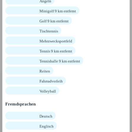
Angeln
Minigolf 9 km entfernt
Golf 9 km entfernt
Tischtennis
Mehrzwecksportfeld
Tennis 9 km entfernt
Tennishalle 9 km entfernt
Reiten
Fahrradverleih
Volleyball
Fremdsprachen
Deutsch
Englisch