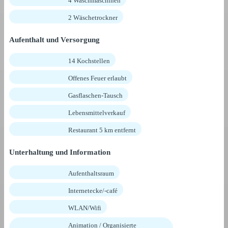
4 Waschmaschinen
2 Wäschetrockner
Aufenthalt und Versorgung
14 Kochstellen
Offenes Feuer erlaubt
Gasflaschen-Tausch
Lebensmittelverkauf
Restaurant 5 km entfernt
Unterhaltung und Information
Aufenthaltsraum
Internetecke/-café
WLAN/Wifi
Animation / Organisierte