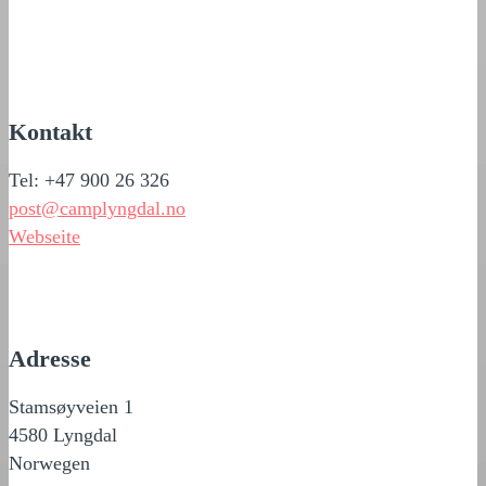
Kontakt
Tel: +47 900 26 326
post@camplyngdal.no
Webseite
Adresse
Stamsøyveien 1
4580 Lyngdal
Norwegen