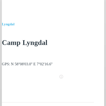
Lyngdal
Camp Lyngdal
GPS: N 58°08'03.0'' E 7°02'16.6''