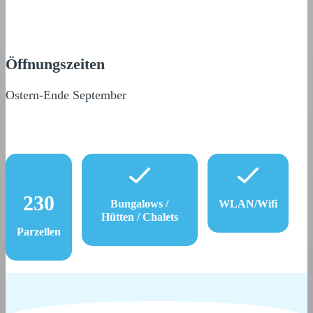
Öffnungszeiten
Ostern-Ende September
230
Bungalows /
WLAN/Wifi
Hütten / Chalets
Parzellen