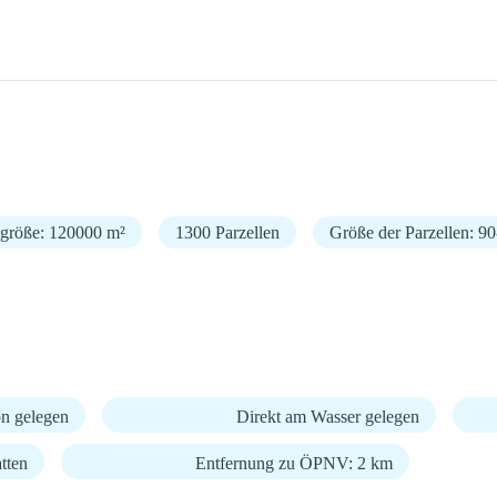
zgröße: 120000 m²
1300 Parzellen
Größe der Parzellen: 9
n gelegen
Direkt am Wasser gelegen
tten
Entfernung zu ÖPNV: 2 km