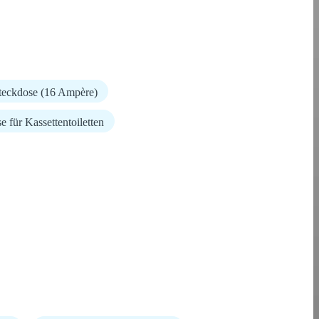
teckdose (16 Ampère)
 für Kassettentoiletten