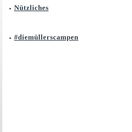
Nützliches
#diemüllerscampen