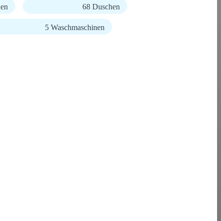
nen
68 Duschen
5 Waschmaschinen