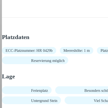
Platzdaten
ECC-Platznummer: HR 0429b
Meereshöhe: 1 m
Plat
Reservierung möglich
Lage
Ferienplatz
Besonders schö
Untergrund Stein
Viel Scha