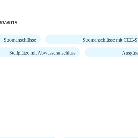
avans
Stromanschlüsse
Stromanschlüsse mit CEE-S
Stellplätze mit Abwasseranschluss
Ausgüsse