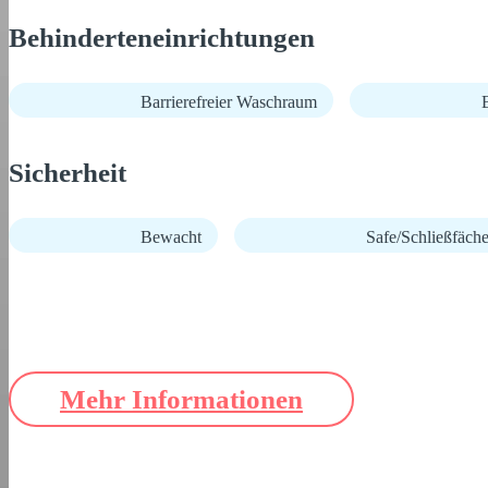
Behinderteneinrichtungen
Barrierefreier Waschraum
B
Sicherheit
Bewacht
Safe/Schließfäche
Mehr Informationen