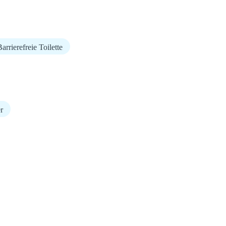
arrierefreie Toilette
r