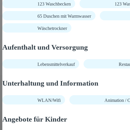
123 Waschbecken
123 Was
65 Duschen mit Warmwasser
Wäschetrockner
Aufenthalt und Versorgung
Lebensmittelverkauf
Resta
Unterhaltung und Information
WLAN/Wifi
Animation / O
Angebote für Kinder