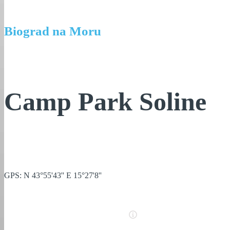
Biograd na Moru
Camp Park Soline
GPS: N 43°55'43'' E 15°27'8''