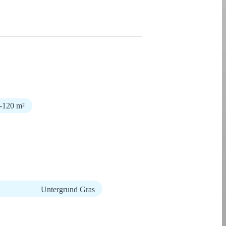
0-120 m²
Untergrund Gras