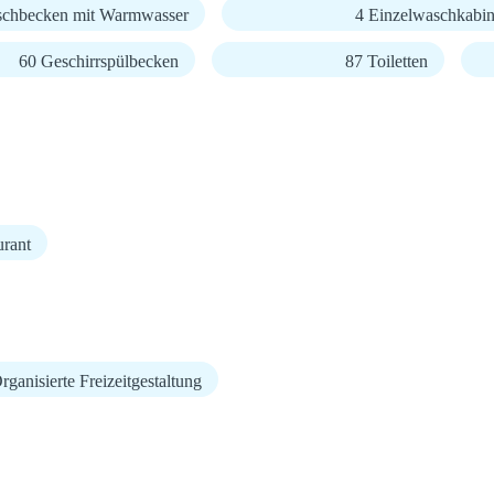
chbecken mit Warmwasser
4 Einzelwaschkabi
60 Geschirrspülbecken
87 Toiletten
urant
rganisierte Freizeitgestaltung