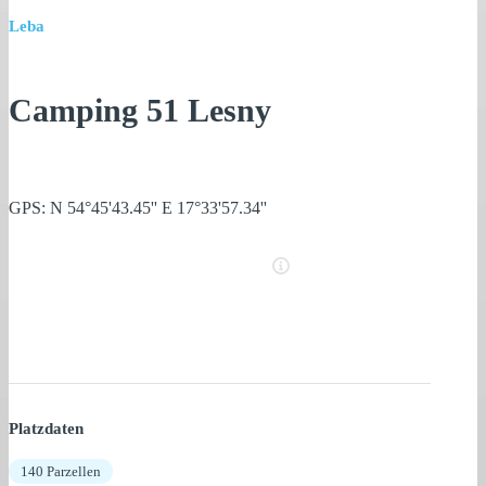
Leba
Camping 51 Lesny
GPS: N 54°45'43.45'' E 17°33'57.34''
Platzdaten
140 Parzellen