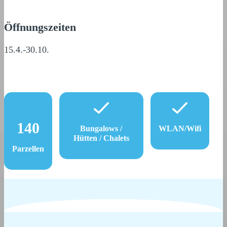
Öffnungszeiten
15.4.-30.10.
140
Bungalows /
WLAN/Wifi
Hütten / Chalets
Parzellen