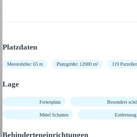
Platzdaten
Meereshöhe: 65 m
Platzgröße: 12000 m²
119 Parzelle
Lage
Ferienplatz
Besonders schö
Mittel Schatten
Entfernun
Behinderteneinrichtungen