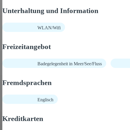
Unterhaltung und Information
WLAN/Wifi
Freizeitangebot
Badegelegenheit in Meer/See/Fluss
Fremdsprachen
Englisch
Kreditkarten