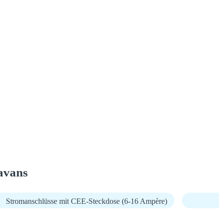
avans
Stromanschlüsse mit CEE-Steckdose (6-16 Ampère)