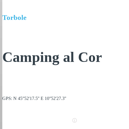
Torbole
Camping al Cor
GPS: N 45°52'17.5'' E 10°52'27.3''