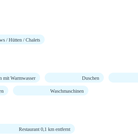
s / Hütten / Chalets
n mit Warmwasser
Duschen
en
Waschmaschinen
Restaurant 0,1 km entfernt