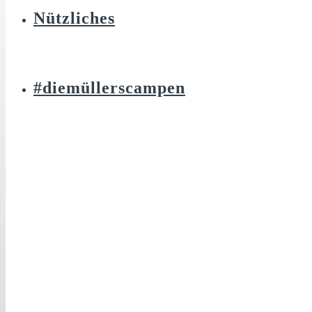
Nützliches
#diemüllerscampen