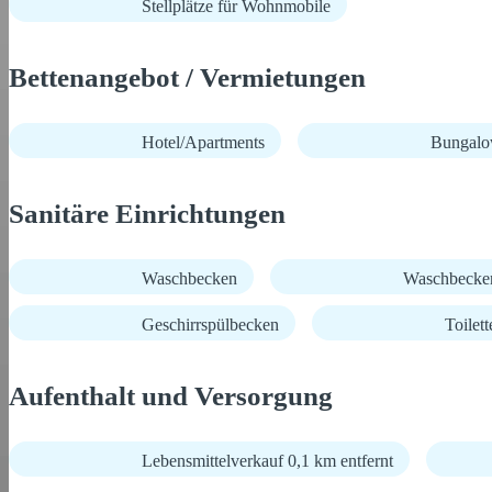
Stellplätze für Wohnmobile
Bettenangebot / Vermietungen
Hotel/Apartments
Bungalow
Sanitäre Einrichtungen
Waschbecken
Waschbecke
Geschirrspülbecken
Toilett
Aufenthalt und Versorgung
Lebensmittelverkauf 0,1 km entfernt