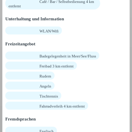
Café / Bar / Selbstbedienung 4 km
entfernt
Unterhaltung und Information
WLAN/Wifi
Freizeitangebot
Badegelegenheit in Meer/See/Fluss
Freibad 3 km entfernt
Rudern
Angeln
Tischtennis
Fahrradverleih 4 km entfernt
Fremdsprachen
Englisch