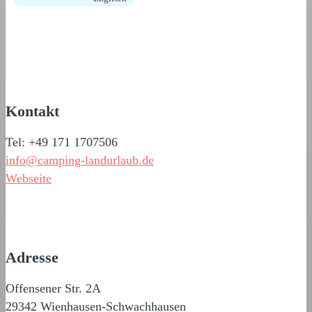
Kontakt
Tel: +49 171 1707506
info@camping-landurlaub.de
Webseite
Adresse
Offensener Str. 2A
29342 Wienhausen-Schwachhausen