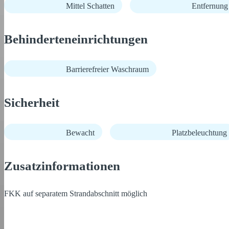
Mittel Schatten
Entfernun
Behinderteneinrichtungen
Barrierefreier Waschraum
Sicherheit
Bewacht
Platzbeleuchtung
Zusatzinformationen
FKK auf separatem Strandabschnitt möglich