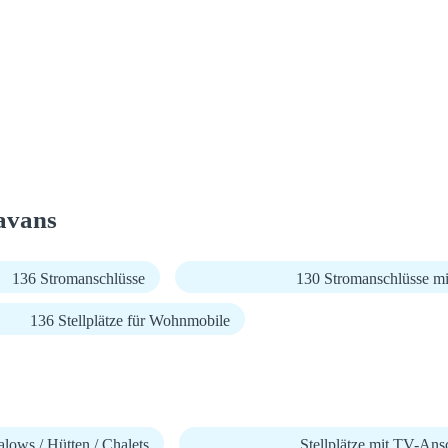
avans
136 Stromanschlüsse
130 Stromanschlüsse m
136 Stellplätze für Wohnmobile
lows / Hütten / Chalets
Stellplätze mit TV-Ans