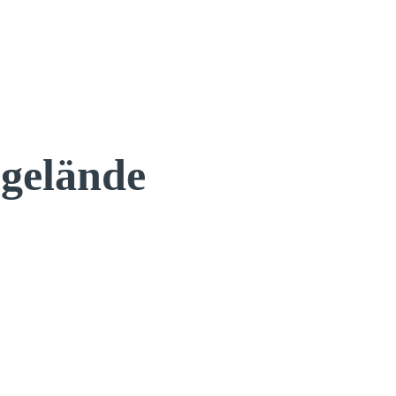
gelände