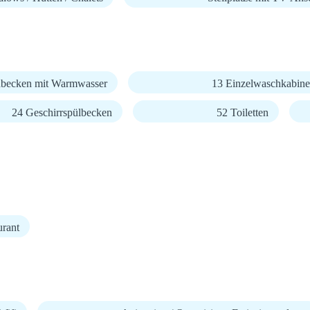
becken mit Warmwasser
13 Einzelwaschkabin
24 Geschirrspülbecken
52 Toiletten
urant