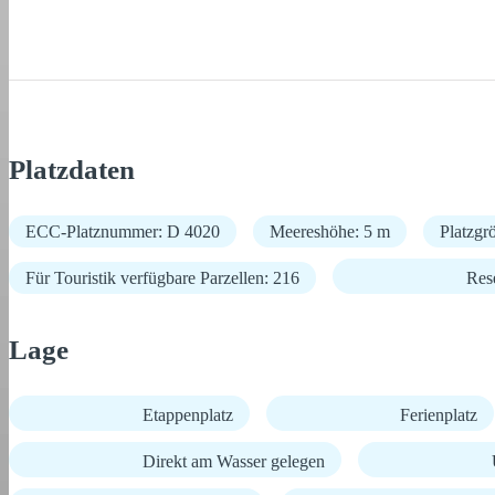
Platzdaten
ECC-Platznummer: D 4020
Meereshöhe: 5 m
Platzgr
Für Touristik verfügbare Parzellen: 216
Res
Lage
Etappenplatz
Ferienplatz
Direkt am Wasser gelegen