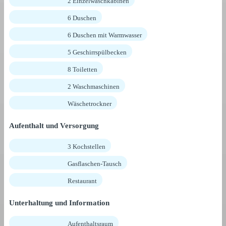
2 Einzelwaschkabinen
6 Duschen
6 Duschen mit Warmwasser
5 Geschirrspülbecken
8 Toiletten
2 Waschmaschinen
Wäschetrockner
Aufenthalt und Versorgung
3 Kochstellen
Gasflaschen-Tausch
Restaurant
Unterhaltung und Information
Aufenthaltsraum