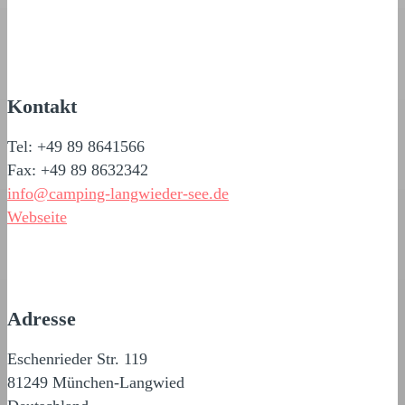
Kontakt
Tel: +49 89 8641566
Fax: +49 89 8632342
info@camping-langwieder-see.de
Webseite
Adresse
Eschenrieder Str. 119
81249 München-Langwied