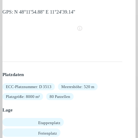
GPS: N 48°11'54.88'' E 11°24'39.14''
Platzdaten
ECC-Platznummer: D 3513
Meereshöhe: 520 m
Platzgröße: 8000 m²
80 Parzellen
Lage
Etappenplatz
Ferienplatz