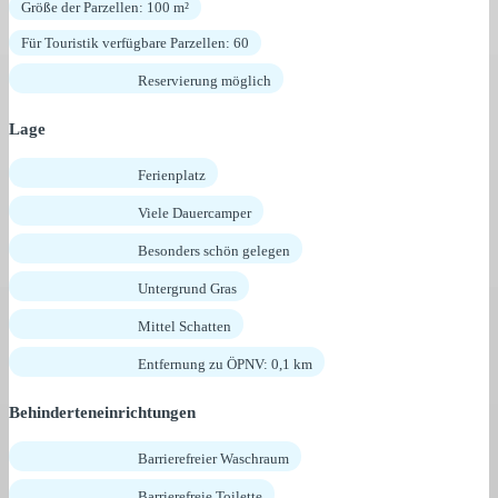
Größe der Parzellen: 100 m²
Für Touristik verfügbare Parzellen: 60
Reservierung möglich
Lage
Ferienplatz
Viele Dauercamper
Besonders schön gelegen
Untergrund Gras
Mittel Schatten
Entfernung zu ÖPNV: 0,1 km
Behinderteneinrichtungen
Barrierefreier Waschraum
Barrierefreie Toilette