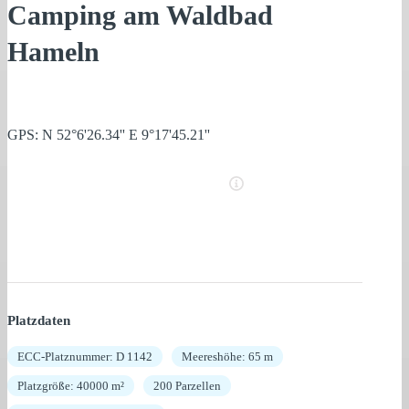
Camping am Waldbad
Hameln
GPS: N 52°6'26.34'' E 9°17'45.21''
Platzdaten
ECC-Platznummer: D 1142
Meereshöhe: 65 m
Platzgröße: 40000 m²
200 Parzellen