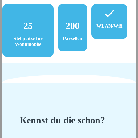
25
200
WLAN/Wifi
Stellplätze für
Parzellen
Wohnmobile
Kennst du die schon?