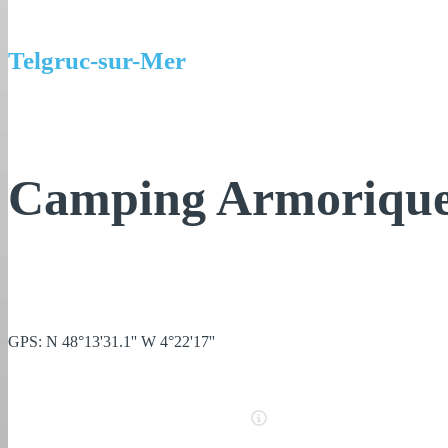
Telgruc-sur-Mer
Camping Armoriqu
GPS: N 48°13'31.1'' W 4°22'17''