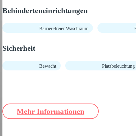
Behinderteneinrichtungen
Barrierefreier Waschraum
B
Sicherheit
Bewacht
Platzbeleuchtung
Mehr Informationen