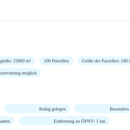
zgröße: 25000 m²
100 Parzellen
Größe der Parzellen: 100 
eservierung möglich
Ruhig gelegen
Besonders 
hatten
Entfernung zu ÖPNV: 1 km