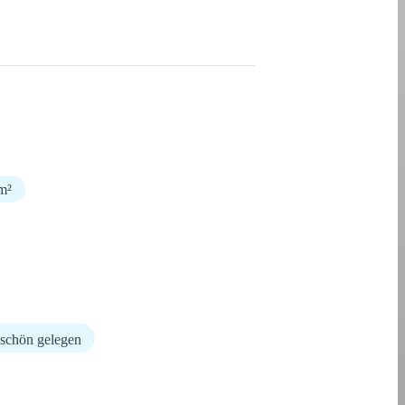
m²
schön gelegen