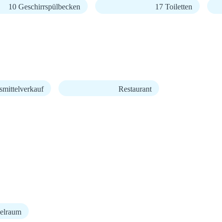
10 Geschirrspülbecken
17 Toiletten
mittelverkauf
Restaurant
elraum