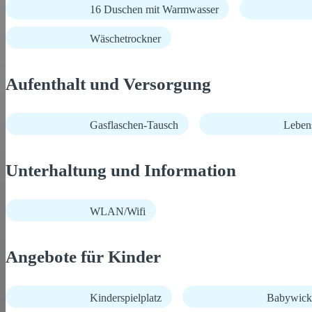
16 Duschen mit Warmwasser
Wäschetrockner
Aufenthalt und Versorgung
Gasflaschen-Tausch
Lebens
Unterhaltung und Information
WLAN/Wifi
Angebote für Kinder
Kinderspielplatz
Babywick