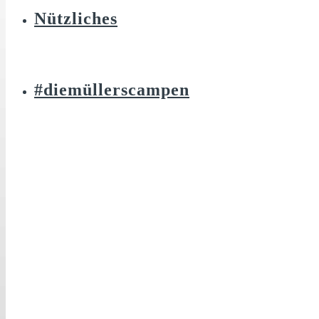
Nützliches
#diemüllerscampen