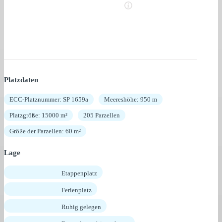
Platzdaten
ECC-Platznummer: SP 1659a
Meereshöhe: 950 m
Platzgröße: 15000 m²
205 Parzellen
Größe der Parzellen: 60 m²
Lage
Etappenplatz
Ferienplatz
Ruhig gelegen