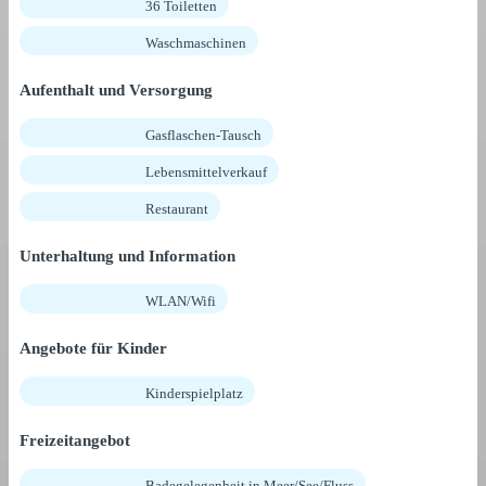
36 Toiletten
Waschmaschinen
Aufenthalt und Versorgung
Gasflaschen-Tausch
Lebensmittelverkauf
Restaurant
Unterhaltung und Information
WLAN/Wifi
Angebote für Kinder
Kinderspielplatz
Freizeitangebot
Badegelegenheit in Meer/See/Fluss