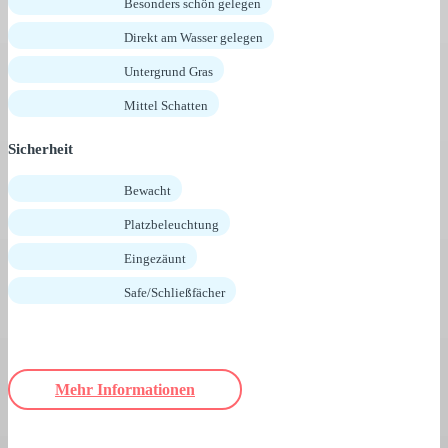
Besonders schön gelegen
Direkt am Wasser gelegen
Untergrund Gras
Mittel Schatten
Sicherheit
Bewacht
Platzbeleuchtung
Eingezäunt
Safe/Schließfächer
Mehr Informationen