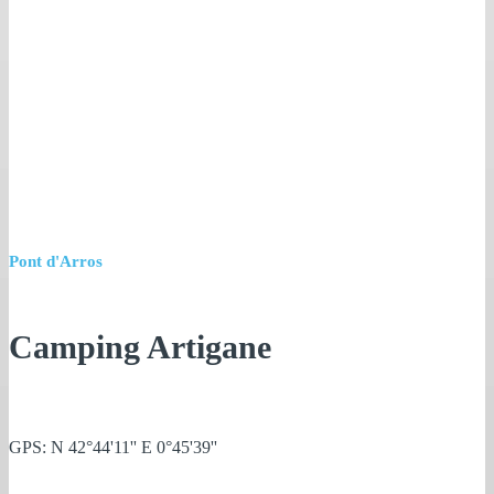
Pont d'Arros
Camping Artigane
GPS: N 42°44'11'' E 0°45'39''