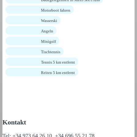
Motorboot fahren
Wasserski
Angeln
Minigolf
Tischtennis
Tennis 5 km entfernt
Reiten 5 km entfernt
Kontakt
Tel: +34 973 64 26 10, +34 696 55 21 78