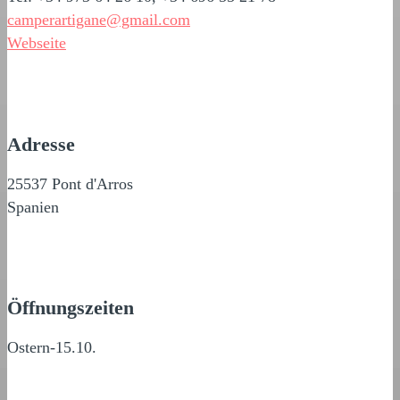
camperartigane@gmail.com
Webseite
Adresse
25537 Pont d'Arros
Spanien
Öffnungszeiten
Ostern-15.10.