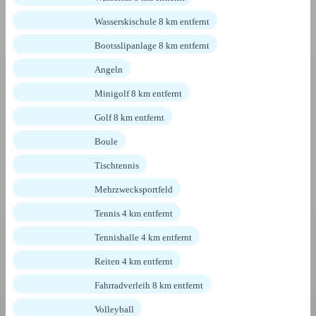
Wasserskischule 8 km entfernt
Bootsslipanlage 8 km entfernt
Angeln
Minigolf 8 km entfernt
Golf 8 km entfernt
Boule
Tischtennis
Mehrzwecksportfeld
Tennis 4 km entfernt
Tennishalle 4 km entfernt
Reiten 4 km entfernt
Fahrradverleih 8 km entfernt
Volleyball