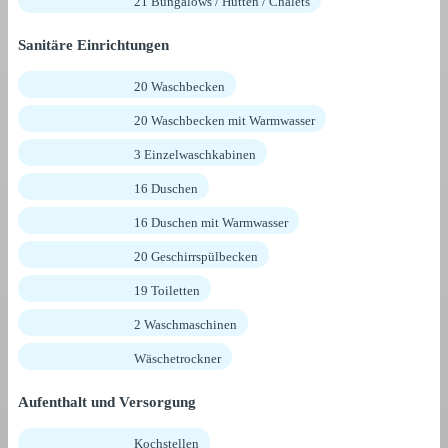
21 Bungalows / Hütten / Chalets
Sanitäre Einrichtungen
20 Waschbecken
20 Waschbecken mit Warmwasser
3 Einzelwaschkabinen
16 Duschen
16 Duschen mit Warmwasser
20 Geschirrspülbecken
19 Toiletten
2 Waschmaschinen
Wäschetrockner
Aufenthalt und Versorgung
Kochstellen