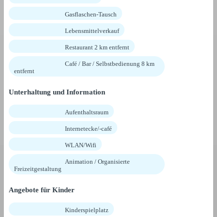
Gasflaschen-Tausch
Lebensmittelverkauf
Restaurant 2 km entfernt
Café / Bar / Selbstbedienung 8 km
entfernt
Unterhaltung und Information
Aufenthaltsraum
Internetecke/-café
WLAN/Wifi
Animation / Organisierte
Freizeitgestaltung
Angebote für Kinder
Kinderspielplatz