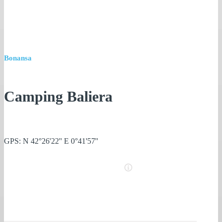
Bonansa
Camping Baliera
GPS: N 42°26'22'' E 0°41'57''