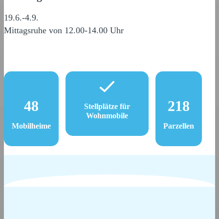
19.6.-4.9.
Mittagsruhe von 12.00-14.00 Uhr
48
218
Stellplätze für
Wohnmobile
Mobilheime
Parzellen