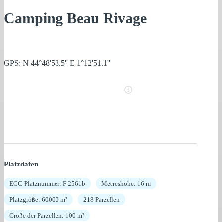
Camping Beau Rivage
GPS: N 44°48'58.5'' E 1°12'51.1''
Platzdaten
ECC-Platznummer: F 2561b
Meereshöhe: 16 m
Platzgröße: 60000 m²
218 Parzellen
Größe der Parzellen: 100 m²