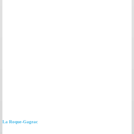
La Roque-Gageac