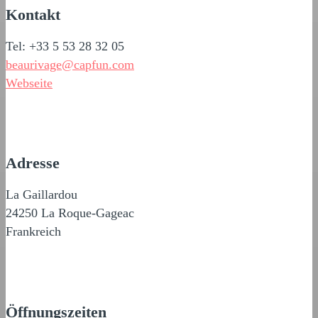
Kontakt
Tel: +33 5 53 28 32 05
beaurivage@capfun.com
Webseite
Adresse
La Gaillardou
24250 La Roque-Gageac
Frankreich
Öffnungszeiten