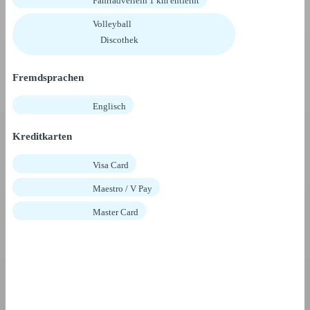
Fahrradverleih 1 km entfernt
Volleyball
Discothek
Fremdsprachen
Englisch
Kreditkarten
Visa Card
Maestro / V Pay
Master Card