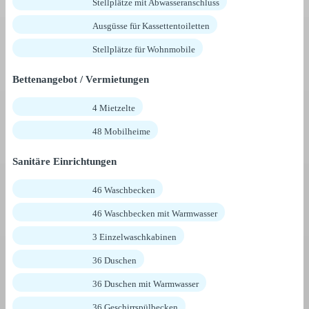
Stellplätze mit Abwasseranschluss
Ausgüsse für Kassettentoiletten
Stellplätze für Wohnmobile
Bettenangebot / Vermietungen
4 Mietzelte
48 Mobilheime
Sanitäre Einrichtungen
46 Waschbecken
46 Waschbecken mit Warmwasser
3 Einzelwaschkabinen
36 Duschen
36 Duschen mit Warmwasser
36 Geschirrspülbecken