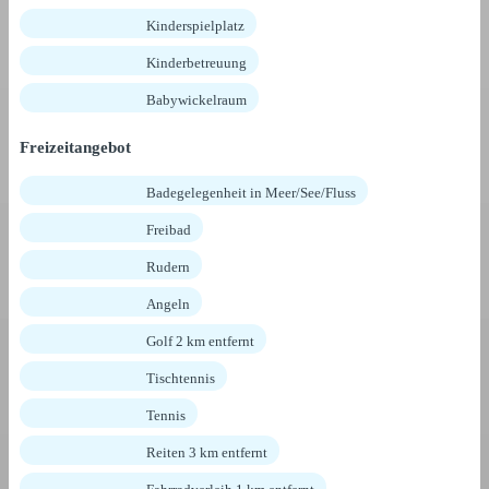
Kinderspielplatz
Kinderbetreuung
Babywickelraum
Freizeitangebot
Badegelegenheit in Meer/See/Fluss
Freibad
Rudern
Angeln
Golf 2 km entfernt
Tischtennis
Tennis
Reiten 3 km entfernt