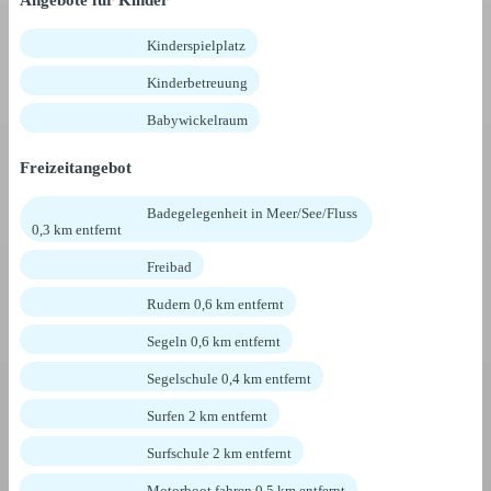
Angebote für Kinder
Kinderspielplatz
Kinderbetreuung
Babywickelraum
Freizeitangebot
Badegelegenheit in Meer/See/Fluss
0,3 km entfernt
Freibad
Rudern 0,6 km entfernt
Segeln 0,6 km entfernt
Segelschule 0,4 km entfernt
Surfen 2 km entfernt
Surfschule 2 km entfernt
Motorboot fahren 0,5 km entfernt