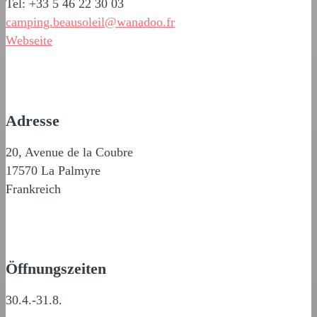
Tel: +33 5 46 22 30 03
camping.beausoleil@wanadoo.fr
Webseite
Adresse
20, Avenue de la Coubre
17570 La Palmyre
Frankreich
Öffnungszeiten
30.4.-31.8.