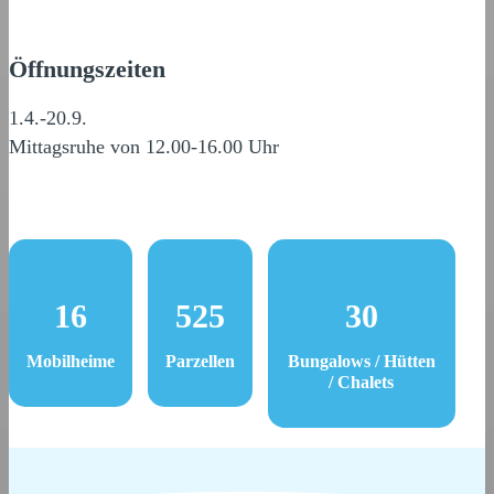
Öffnungszeiten
1.4.-20.9.
Mittagsruhe von 12.00-16.00 Uhr
16
525
30
Mobilheime
Parzellen
Bungalows / Hütten
/ Chalets