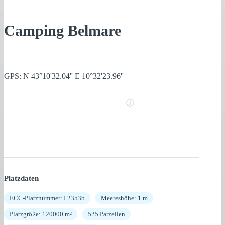
Camping Belmare
GPS: N 43°10'32.04'' E 10°32'23.96''
Platzdaten
ECC-Platznummer: I 2353b
Meereshöhe: 1 m
Platzgröße: 120000 m²
525 Parzellen