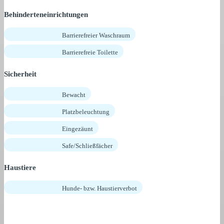
Behinderteneinrichtungen
Barrierefreier Waschraum
Barrierefreie Toilette
Sicherheit
Bewacht
Platzbeleuchtung
Eingezäunt
Safe/Schließfächer
Haustiere
Hunde- bzw. Haustierverbot