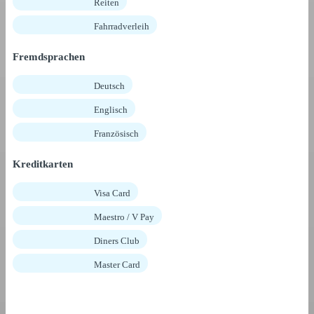
Reiten
Fahrradverleih
Fremdsprachen
Deutsch
Englisch
Französisch
Kreditkarten
Visa Card
Maestro / V Pay
Diners Club
Master Card