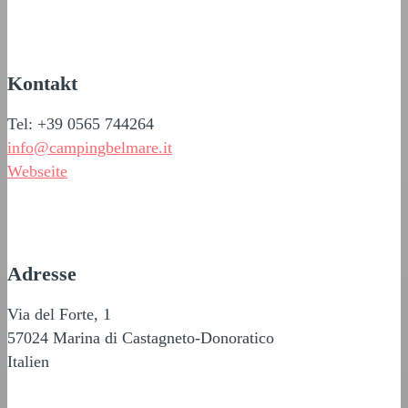
Kontakt
Tel: +39 0565 744264
info@campingbelmare.it
Webseite
Adresse
Via del Forte, 1
57024 Marina di Castagneto-Donoratico
Italien