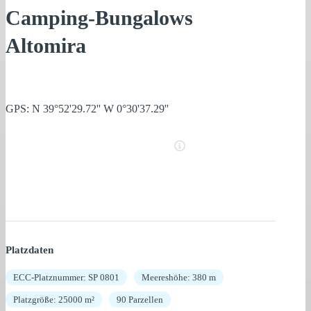
Camping-Bungalows
Altomira
GPS: N 39°52'29.72'' W 0°30'37.29''
Platzdaten
ECC-Platznummer: SP 0801
Meereshöhe: 380 m
Platzgröße: 25000 m²
90 Parzellen