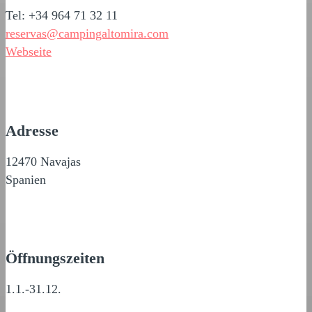
Tel: +34 964 71 32 11
reservas@campingaltomira.com
Webseite
Adresse
12470 Navajas
Spanien
Öffnungszeiten
1.1.-31.12.