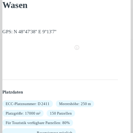
Wasen
GPS: N 48°47'38'' E 9°13'7''
Platzdaten
ECC-Platznummer: D 2411
Meereshöhe: 250 m
Platzgröße: 17000 m²
150 Parzellen
Für Touristik verfügbare Parzellen: 80%
Reservierung möglich