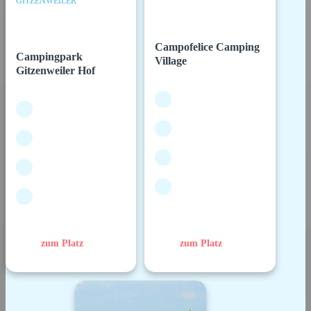
GITZENWEILER
Campofelice Camping
Campingpark
Village
Gitzenweiler Hof
zum Platz
zum Platz