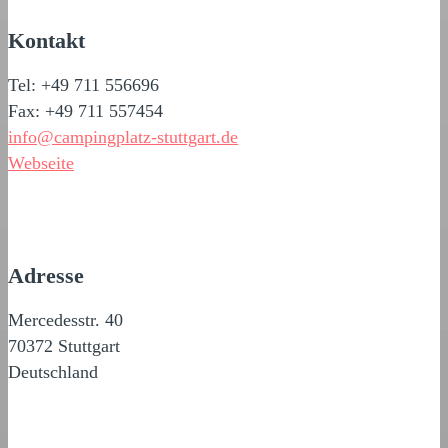
Kontakt
Tel: +49 711 556696
Fax: +49 711 557454
info@campingplatz-stuttgart.de
Webseite
Adresse
Mercedesstr. 40
70372 Stuttgart
Deutschland