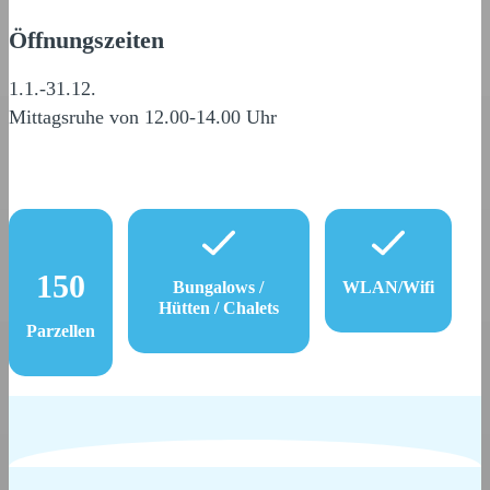
Öffnungszeiten
1.1.-31.12.
Mittagsruhe von 12.00-14.00 Uhr
150
Bungalows /
WLAN/Wifi
Hütten / Chalets
Parzellen