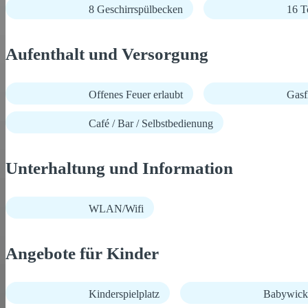
8 Geschirrspülbecken
16 T
Aufenthalt und Versorgung
Offenes Feuer erlaubt
Gasf
Café / Bar / Selbstbedienung
Unterhaltung und Information
WLAN/Wifi
Angebote für Kinder
Kinderspielplatz
Babywick