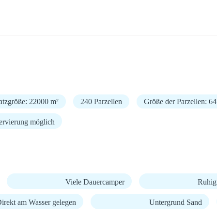
atzgröße: 22000 m²
240 Parzellen
Größe der Parzellen: 6
ervierung möglich
Viele Dauercamper
Ruhig
irekt am Wasser gelegen
Untergrund Sand