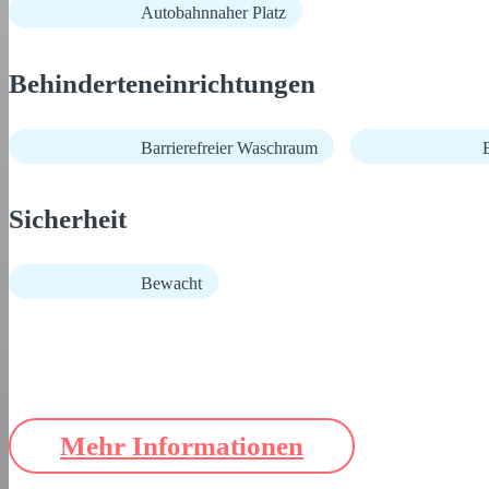
Autobahnnaher Platz
Behinderteneinrichtungen
Barrierefreier Waschraum
B
Sicherheit
Bewacht
Mehr Informationen