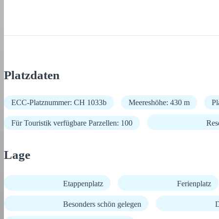
Platzdaten
ECC-Platznummer: CH 1033b
Meereshöhe: 430 m
Pl
Für Touristik verfügbare Parzellen: 100
Res
Lage
Etappenplatz
Ferienplatz
Besonders schön gelegen
D