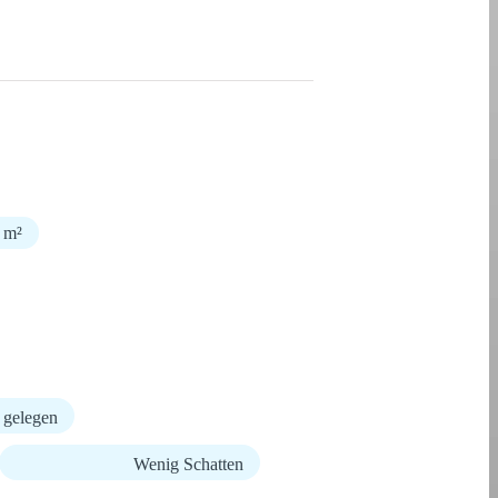
4 m²
 gelegen
Wenig Schatten