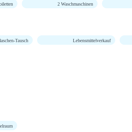
oiletten
2 Waschmaschinen
laschen-Tausch
Lebensmittelverkauf
elraum