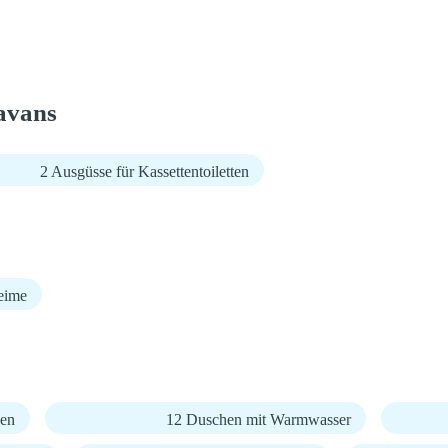
avans
2 Ausgüsse für Kassettentoiletten
eime
en
12 Duschen mit Warmwasser