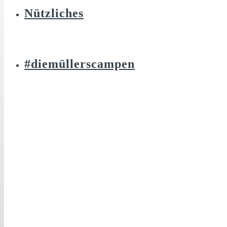
Nützliches
#diemüllerscampen