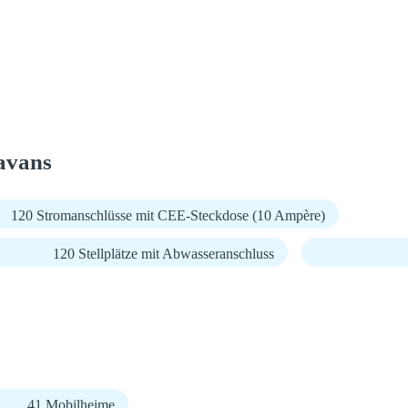
avans
120 Stromanschlüsse mit CEE-Steckdose (10 Ampère)
120 Stellplätze mit Abwasseranschluss
41 Mobilheime