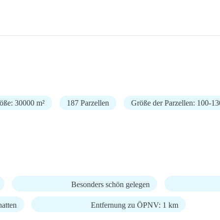
röße: 30000 m²
187 Parzellen
Größe der Parzellen: 100-1
Besonders schön gelegen
hatten
Entfernung zu ÖPNV: 1 km