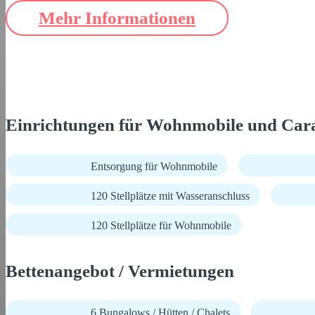
Mehr Informationen
Einrichtungen für Wohnmobile und Car
Entsorgung für Wohnmobile
120 Stellplätze mit Wasseranschluss
120 Stellplätze für Wohnmobile
Bettenangebot / Vermietungen
6 Bungalows / Hütten / Chalets