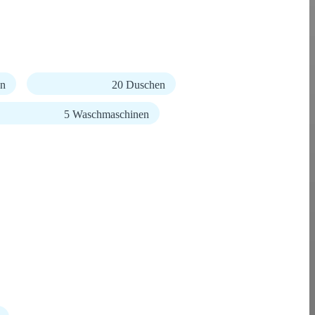
en
20 Duschen
5 Waschmaschinen