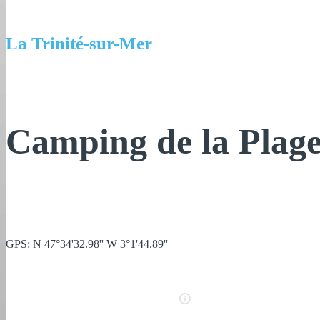
La Trinité-sur-Mer
Camping de la Plag
GPS: N 47°34'32.98'' W 3°1'44.89''