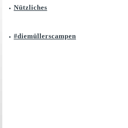
Nützliches
#diemüllerscampen