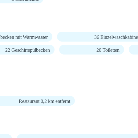
becken mit Warmwasser
36 Einzelwaschkabin
22 Geschirrspülbecken
20 Toiletten
Restaurant 0,2 km entfernt