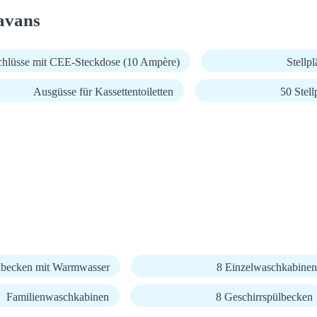
avans
chlüsse mit CEE-Steckdose (10 Ampère)
Stellp
Ausgüsse für Kassettentoiletten
50 Stel
becken mit Warmwasser
8 Einzelwaschkabinen
Familienwaschkabinen
8 Geschirrspülbecken