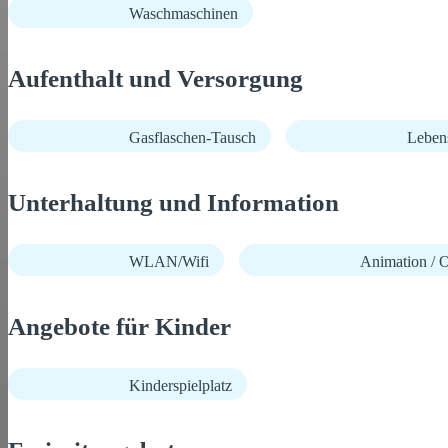
Waschmaschinen
Aufenthalt und Versorgung
Gasflaschen-Tausch
Lebens
Unterhaltung und Information
WLAN/Wifi
Animation / O
Angebote für Kinder
Kinderspielplatz