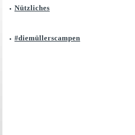
Nützliches
#diemüllerscampen