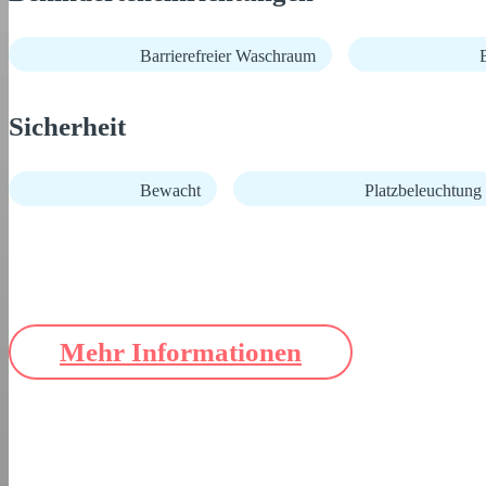
Barrierefreier Waschraum
B
Sicherheit
Bewacht
Platzbeleuchtung
Mehr Informationen