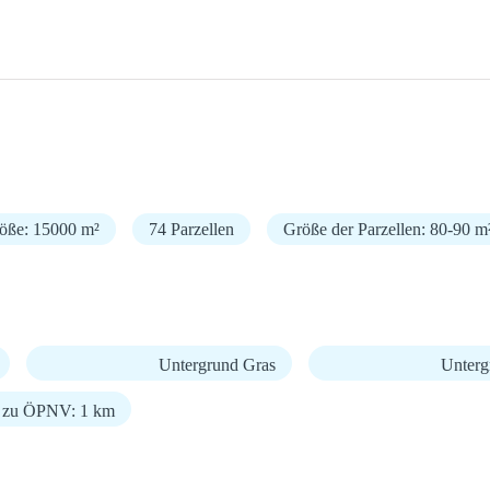
röße: 15000 m²
74 Parzellen
Größe der Parzellen: 80-90 m
Untergrund Gras
Unterg
g zu ÖPNV: 1 km