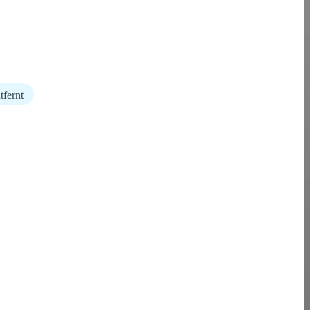
tfernt