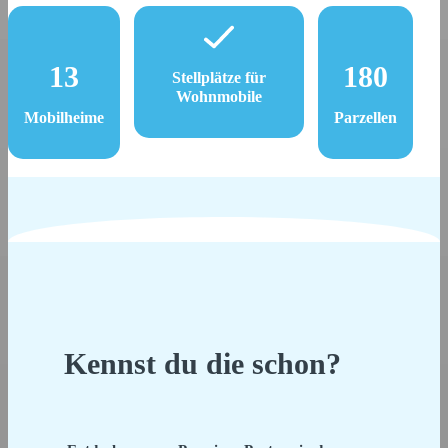
13
180
Stellplätze für
Wohnmobile
Mobilheime
Parzellen
Kennst du die schon?