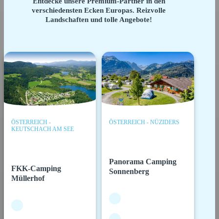
Entdecke unsere Premium-Partner in den
verschiedensten Ecken Europas. Reizvolle
Landschaften und tolle Angebote!
ÖSTERREICH -
ÖSTERREICH - NÜZIDERS
KEUTSCHACH AM SEE
Panorama Camping
FKK-Camping
Sonnenberg
Müllerhof