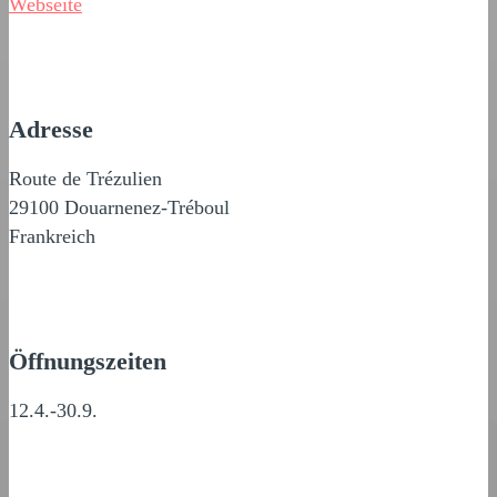
Webseite
Adresse
Route de Trézulien
29100 Douarnenez-Tréboul
Frankreich
Öffnungszeiten
12.4.-30.9.