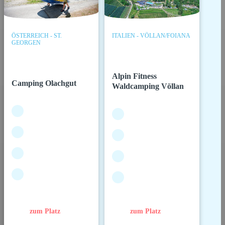
ÖSTERREICH - ST.
ITALIEN - VÖLLAN/FOIANA
GEORGEN
Alpin Fitness
Camping Olachgut
Waldcamping Völlan
zum Platz
zum Platz