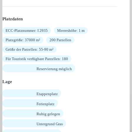
Platzdaten
ECC-Platznummer: I 2935
Meereshöhe: 1 m
Platzgröße: 37000 m²
200 Parzellen
Größe der Parzellen: 55-90 m²
Für Touristik verfügbare Parzellen: 180
Reservierung möglich
Lage
Etappenplatz
Ferienplatz
Ruhig gelegen
Untergrund Gras