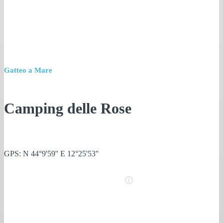
Gatteo a Mare
Camping delle Rose
GPS: N 44°9'59'' E 12°25'53''