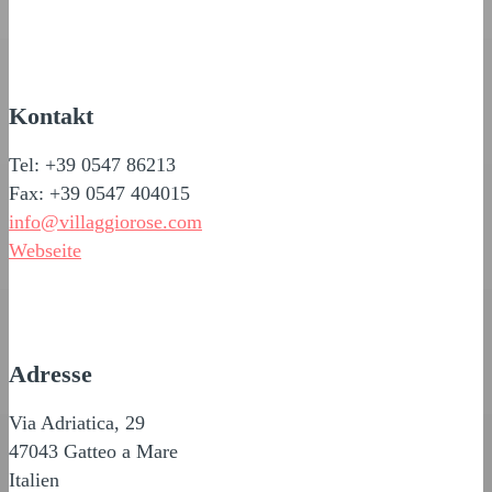
Kontakt
Tel: +39 0547 86213
Fax: +39 0547 404015
info@villaggiorose.com
Webseite
Adresse
Via Adriatica, 29
47043 Gatteo a Mare
Italien