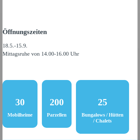
Öffnungszeiten
18.5.-15.9.
Mittagsruhe von 14.00-16.00 Uhr
30
200
25
Mobilheime
Parzellen
Bungalows / Hütten
/ Chalets