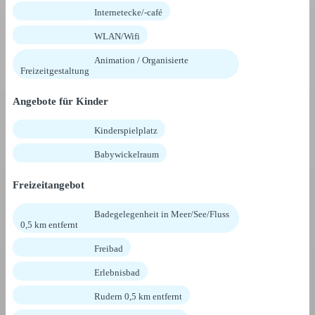
Internetecke/-café
WLAN/Wifi
Animation / Organisierte
Freizeitgestaltung
Angebote für Kinder
Kinderspielplatz
Babywickelraum
Freizeitangebot
Badegelegenheit in Meer/See/Fluss
0,5 km entfernt
Freibad
Erlebnisbad
Rudern 0,5 km entfernt