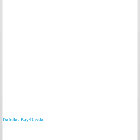
Dafnilas Bay/Dassia