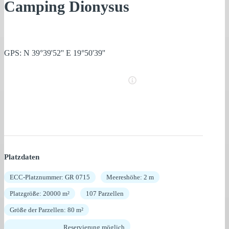
Camping Dionysus
GPS: N 39°39'52'' E 19°50'39''
Platzdaten
ECC-Platznummer: GR 0715
Meereshöhe: 2 m
Platzgröße: 20000 m²
107 Parzellen
Größe der Parzellen: 80 m²
Reservierung möglich