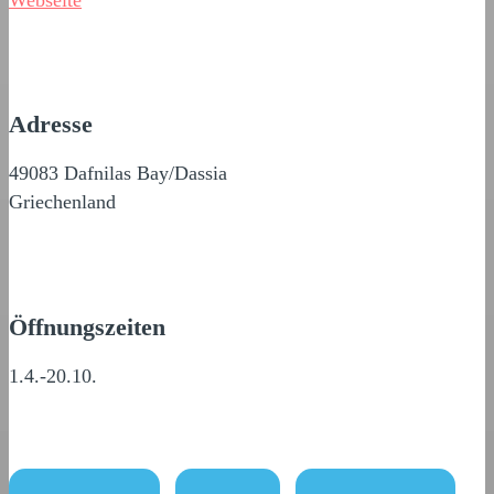
Webseite
Adresse
49083 Dafnilas Bay/Dassia
Griechenland
Öffnungszeiten
1.4.-20.10.