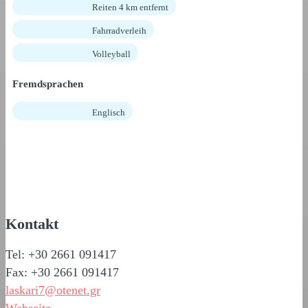
Reiten 4 km entfernt
Fahrradverleih
Volleyball
Fremdsprachen
Englisch
Kontakt
Tel: +30 2661 091417
Fax: +30 2661 091417
laskari7@otenet.gr