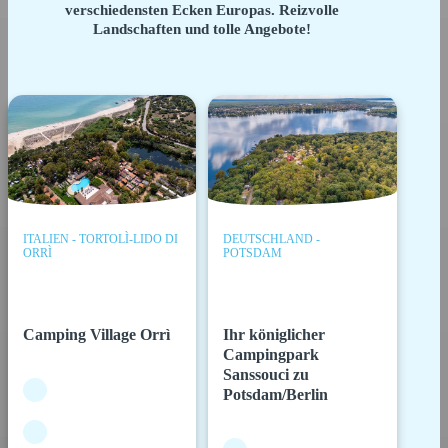
verschiedensten Ecken Europas. Reizvolle
Landschaften und tolle Angebote!
ITALIEN - TORTOLÌ-LIDO DI
DEUTSCHLAND -
ORRÌ
POTSDAM
Camping Village Orrì
Ihr königlicher
Campingpark
Sanssouci zu
Potsdam/Berlin