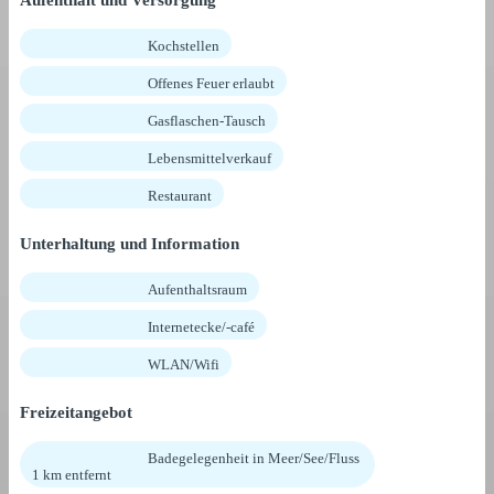
Kochstellen
Offenes Feuer erlaubt
Gasflaschen-Tausch
Lebensmittelverkauf
Restaurant
Unterhaltung und Information
Aufenthaltsraum
Internetecke/-café
WLAN/Wifi
Freizeitangebot
Badegelegenheit in Meer/See/Fluss
1 km entfernt