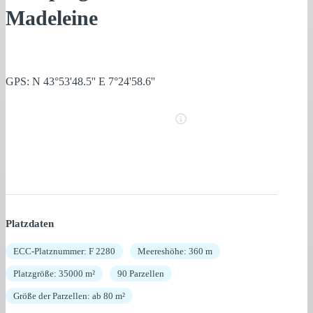
Madeleine
GPS: N 43°53'48.5'' E 7°24'58.6''
Platzdaten
ECC-Platznummer: F 2280
Meereshöhe: 360 m
Platzgröße: 35000 m²
90 Parzellen
Größe der Parzellen: ab 80 m²