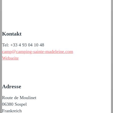
Kontakt
Tel: +33 4 93 04 10 48
camp@camping-sainte-madeleine.com
Webseite
Adresse
Route de Moulinet
06380 Sospel
Frankreich