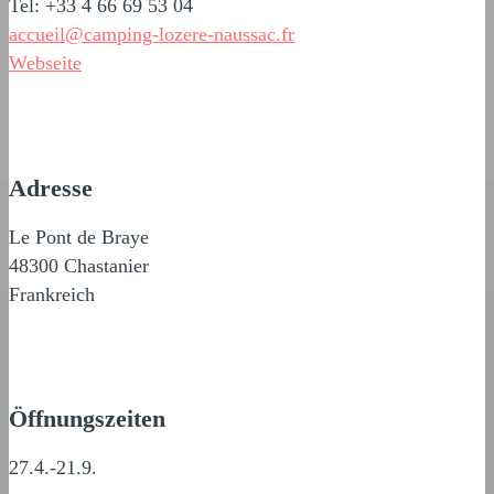
Tel: +33 4 66 69 53 04
accueil@camping-lozere-naussac.fr
Webseite
Adresse
Le Pont de Braye
48300 Chastanier
Frankreich
Öffnungszeiten
27.4.-21.9.