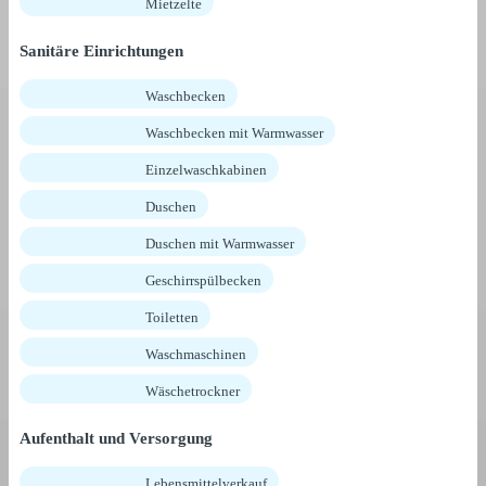
Mietzelte
Sanitäre Einrichtungen
Waschbecken
Waschbecken mit Warmwasser
Einzelwaschkabinen
Duschen
Duschen mit Warmwasser
Geschirrspülbecken
Toiletten
Waschmaschinen
Wäschetrockner
Aufenthalt und Versorgung
Lebensmittelverkauf