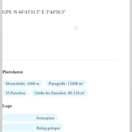
GPS: N 44°43'33.5'' E 3°44'50.3''
Platzdaten
Meereshöhe: 1060 m
Platzgröße: 15000 m²
35 Parzellen
Größe der Parzellen: 80-120 m²
Lage
Ferienplatz
Ruhig gelegen