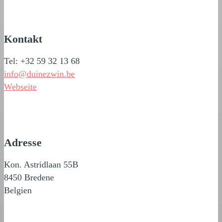
Kontakt
Tel: +32 59 32 13 68
info@duinezwin.be
Webseite
Adresse
Kon. Astridlaan 55B
8450 Bredene
Belgien