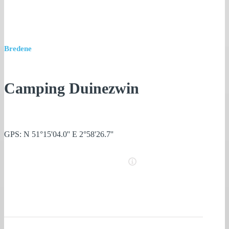
Bredene
Camping Duinezwin
GPS: N 51°15'04.0'' E 2°58'26.7''