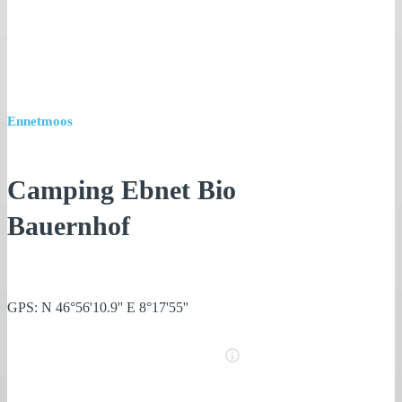
Ennetmoos
Camping Ebnet Bio
Bauernhof
GPS: N 46°56'10.9'' E 8°17'55''