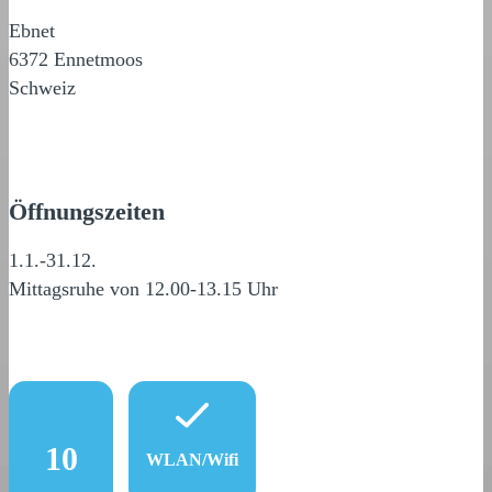
Ebnet
6372 Ennetmoos
Schweiz
Öffnungszeiten
1.1.-31.12.
Mittagsruhe von 12.00-13.15 Uhr
10
WLAN/Wifi