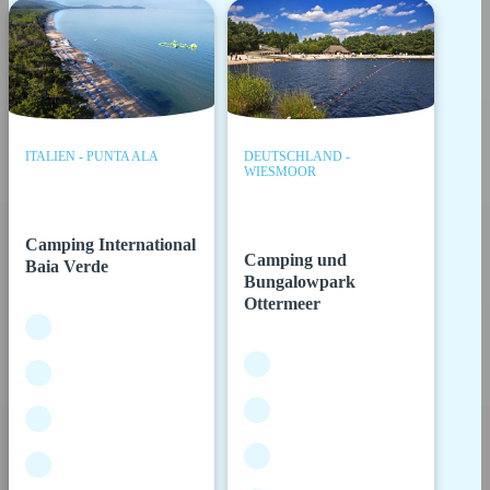
ITALIEN - PUNTA ALA
DEUTSCHLAND -
WIESMOOR
Camping International
Camping und
Baia Verde
Bungalowpark
Ottermeer