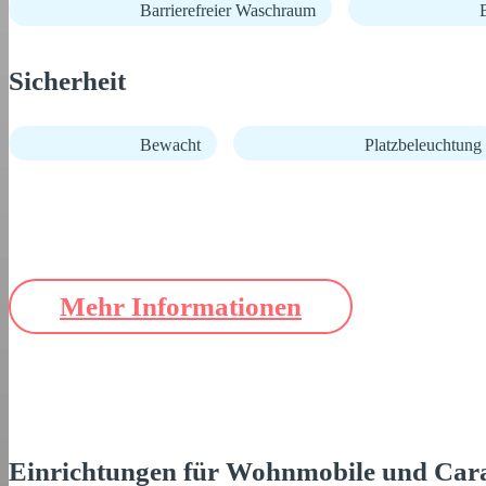
Barrierefreier Waschraum
B
Sicherheit
Bewacht
Platzbeleuchtung
Mehr Informationen
Einrichtungen für Wohnmobile und Car