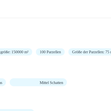
zgröße: 150000 m²
100 Parzellen
Größe der Parzellen: 75
as
Mittel Schatten