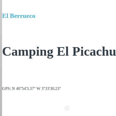
El Berrueco
Camping El Picachu
GPS: N 40°54'3.37'' W 3°33'30.23''