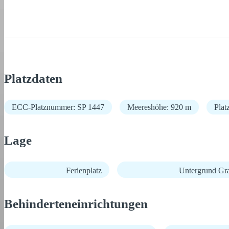
Platzdaten
ECC-Platznummer: SP 1447
Meereshöhe: 920 m
Plat
Lage
Ferienplatz
Untergrund Gr
Behinderteneinrichtungen