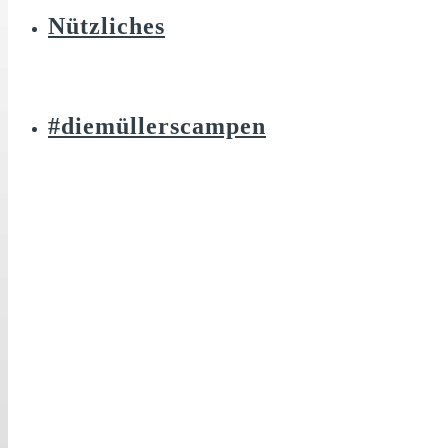
Nützliches
#diemüllerscampen