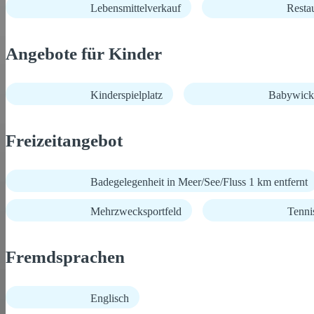
Lebensmittelverkauf
Resta
Angebote für Kinder
Kinderspielplatz
Babywick
Freizeitangebot
Badegelegenheit in Meer/See/Fluss 1 km entfernt
Mehrzwecksportfeld
Tenni
Fremdsprachen
Englisch