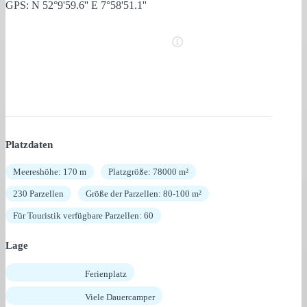
GPS: N 52°9'59.6'' E 7°58'51.1''
Platzdaten
Meereshöhe: 170 m
Platzgröße: 78000 m²
230 Parzellen
Größe der Parzellen: 80-100 m²
Für Touristik verfügbare Parzellen: 60
Lage
Ferienplatz
Viele Dauercamper