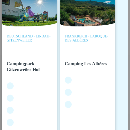
DEUTSCHLAND - LINDAU-
FRANKREICH - LAROQUE-
GITZENWEILER
DES-ALBÈRES
Campingpark
Camping Les Albères
Gitzenweiler Hof