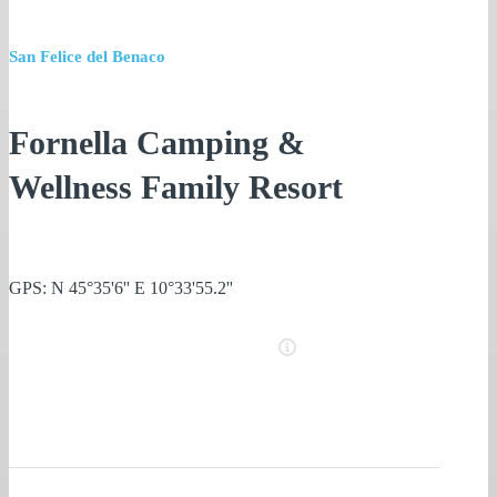
San Felice del Benaco
Fornella Camping &
Wellness Family Resort
GPS: N 45°35'6'' E 10°33'55.2''