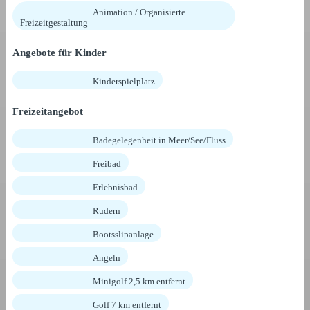
Animation / Organisierte
Freizeitgestaltung
Angebote für Kinder
Kinderspielplatz
Freizeitangebot
Badegelegenheit in Meer/See/Fluss
Freibad
Erlebnisbad
Rudern
Bootsslipanlage
Angeln
Minigolf 2,5 km entfernt
Golf 7 km entfernt