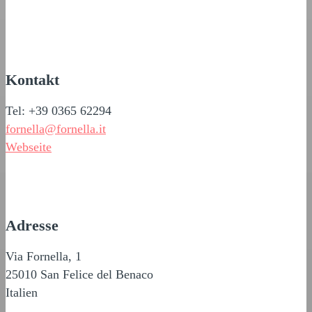
Kontakt
Tel: +39 0365 62294
fornella@fornella.it
Webseite
Adresse
Via Fornella, 1
25010 San Felice del Benaco
Italien