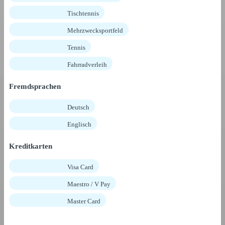
Tischtennis
Mehrzwecksportfeld
Tennis
Fahrradverleih
Fremdsprachen
Deutsch
Englisch
Kreditkarten
Visa Card
Maestro / V Pay
Master Card