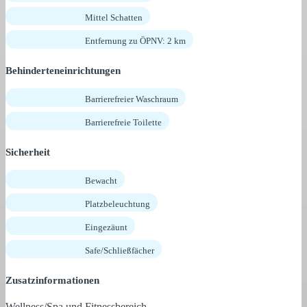
Mittel Schatten
Entfernung zu ÖPNV: 2 km
Behinderteneinrichtungen
Barrierefreier Waschraum
Barrierefreie Toilette
Sicherheit
Bewacht
Platzbeleuchtung
Eingezäunt
Safe/Schließfächer
Zusatzinformationen
Wellness/Spa und Fitnessbereich