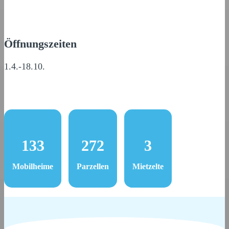
Öffnungszeiten
1.4.-18.10.
133
272
3
Mobilheime
Parzellen
Mietzelte