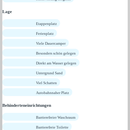
Lage
Etappenplatz
Ferienplatz
Viele Dauercamper
Besonders schön gelegen
Direkt am Wasser gelegen
Untergrund Sand
Viel Schatten
Autobahnnaher Platz
Behinderteneinrichtungen
Barrierefreier Waschraum
Barrierefreie Toilette