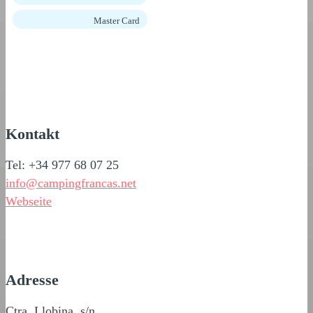
Master Card
Kontakt
Tel: +34 977 68 07 25
info@campingfrancas.net
Webseite
Adresse
Ctra. Llobina, s/n