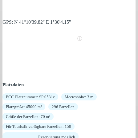
GPS: N 41°10'39.82'' E 1°30'4.15''
Platzdaten
ECC-Platznummer: SP 0531c
Meereshöhe: 3 m
Platzgröße: 45000 m²
296 Parzellen
Größe der Parzellen: 70 m²
Für Touristik verfügbare Parzellen: 150
Reservierung möglich