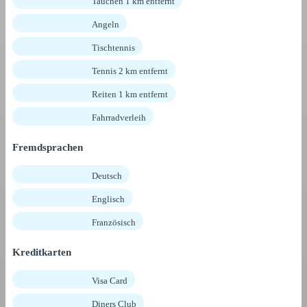
Tauchen 1 km entfernt
Angeln
Tischtennis
Tennis 2 km entfernt
Reiten 1 km entfernt
Fahrradverleih
Fremdsprachen
Deutsch
Englisch
Französisch
Kreditkarten
Visa Card
Diners Club