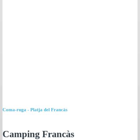
Coma-ruga - Platja del Francàs
Camping Francàs