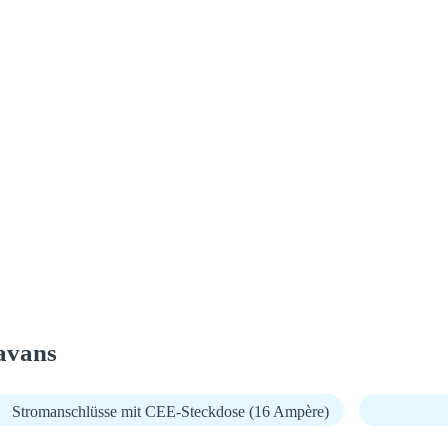
avans
Stromanschlüsse mit CEE-Steckdose (16 Ampère)