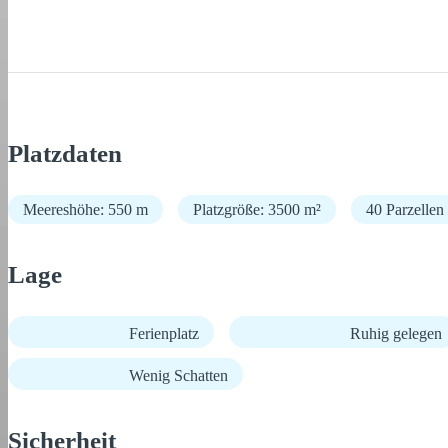
Platzdaten
Meereshöhe: 550 m
Platzgröße: 3500 m²
40 Parzellen
Lage
Ferienplatz
Ruhig gelegen
Wenig Schatten
Sicherheit