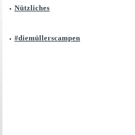
Nützliches
#diemüllerscampen