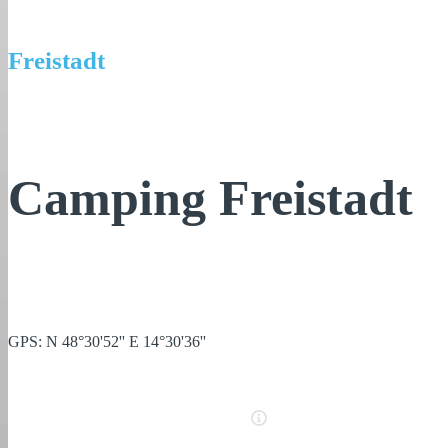
Freistadt
Camping Freistadt
GPS: N 48°30'52'' E 14°30'36''