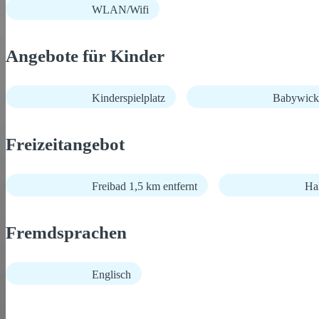
WLAN/Wifi
Angebote für Kinder
Kinderspielplatz
Babywick
Freizeitangebot
Freibad 1,5 km entfernt
Hal
Fremdsprachen
Englisch