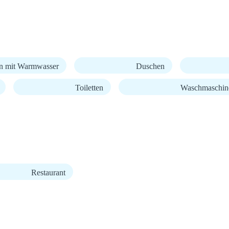
n mit Warmwasser
Duschen
Toiletten
Waschmaschin
Restaurant