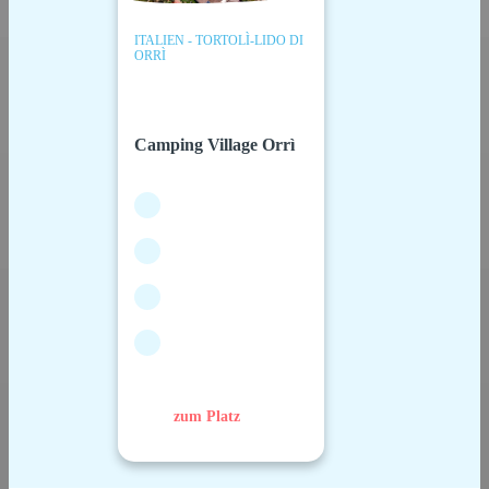
ITALIEN - TORTOLÌ-LIDO DI
ORRÌ
Camping Village Orrì
zum Platz