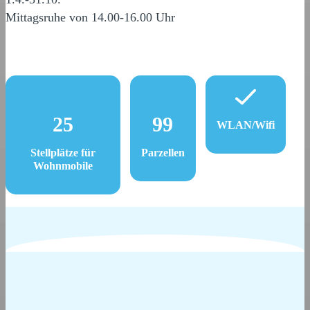
Mittagsruhe von 14.00-16.00 Uhr
25
99
WLAN/Wifi
Stellplätze für
Parzellen
Wohnmobile