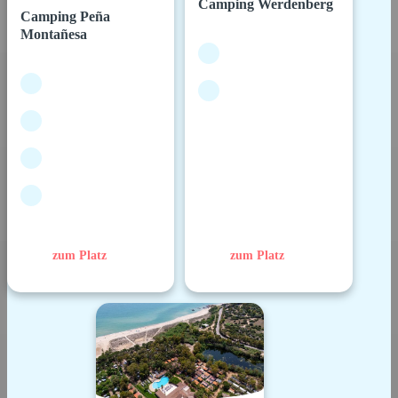
Camping Werdenberg
Camping Peña
Montañesa
zum Platz
zum Platz