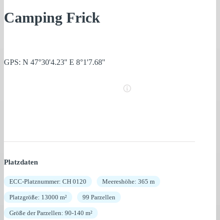
Camping Frick
GPS: N 47°30'4.23'' E 8°1'7.68''
Platzdaten
ECC-Platznummer: CH 0120
Meereshöhe: 365 m
Platzgröße: 13000 m²
99 Parzellen
Größe der Parzellen: 90-140 m²