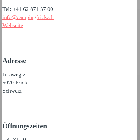
Tel: +41 62 871 37 00
info@campingfrick.ch
Webseite
Adresse
Juraweg 21
5070 Frick
Schweiz
Öffnungszeiten
1.4.-31.10.