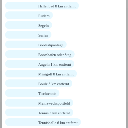
Hallenbad 8 km entfernt
Rudern
Segeln
Surfen
Bootsslipanlage
Bootshafen oder Steg
Angeln 1 km entfernt
Minigolf 8 km entfernt
Boule 5 km entfernt
Tischtennis
Mehrzwecksportfeld
Tennis 3 km entfernt
Tennishalle 6 km entfernt