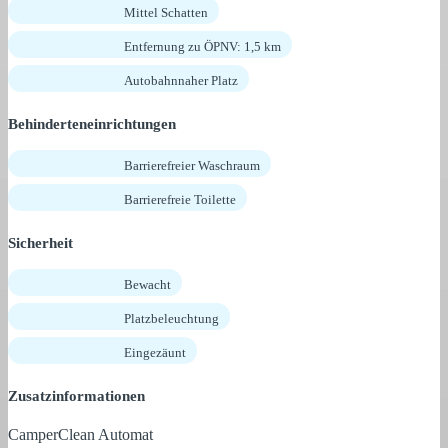
Mittel Schatten
Entfernung zu ÖPNV: 1,5 km
Autobahnnaher Platz
Behinderteneinrichtungen
Barrierefreier Waschraum
Barrierefreie Toilette
Sicherheit
Bewacht
Platzbeleuchtung
Eingezäunt
Zusatzinformationen
CamperClean Automat