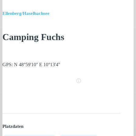
Ellenberg/Haselbachsee
Camping Fuchs
GPS: N 48°59'10'' E 10°13'4''
Platzdaten