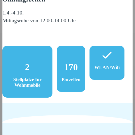
1.4.-4.10.
Mittagsruhe von 12.00-14.00 Uhr
2
170
WLAN/Wifi
Stellplätze für
Parzellen
Wohnmobile