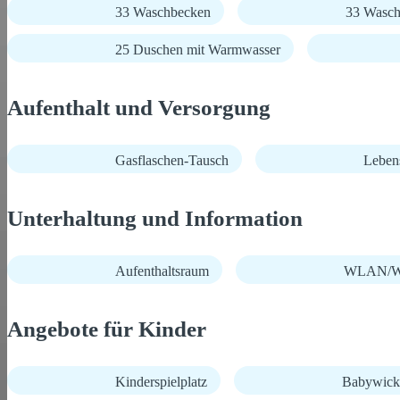
33 Waschbecken
33 Wasch
25 Duschen mit Warmwasser
Aufenthalt und Versorgung
Gasflaschen-Tausch
Lebens
Unterhaltung und Information
Aufenthaltsraum
WLAN/Wi
Angebote für Kinder
Kinderspielplatz
Babywick