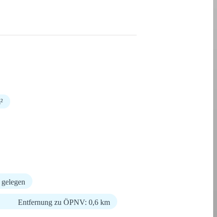
²
 gelegen
Entfernung zu ÖPNV: 0,6 km