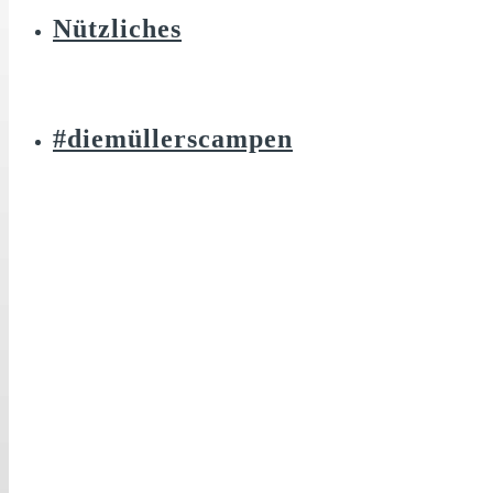
Nützliches
#diemüllerscampen