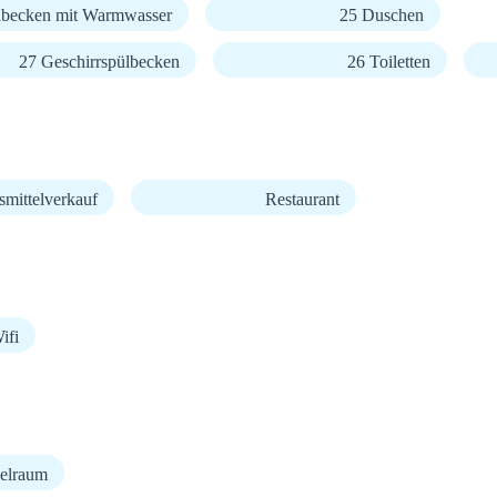
becken mit Warmwasser
25 Duschen
27 Geschirrspülbecken
26 Toiletten
mittelverkauf
Restaurant
fi
elraum