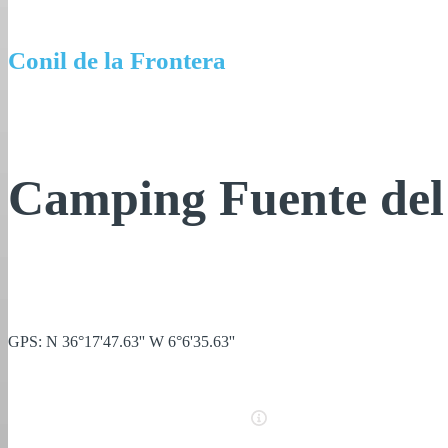
Conil de la Frontera
Camping Fuente del
GPS: N 36°17'47.63'' W 6°6'35.63''