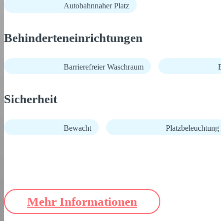
Autobahnnaher Platz
Behinderteneinrichtungen
Barrierefreier Waschraum
B
Sicherheit
Bewacht
Platzbeleuchtung
Mehr Informationen