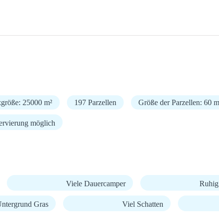
zgröße: 25000 m²
197 Parzellen
Größe der Parzellen: 60 m
ervierung möglich
Viele Dauercamper
Ruhig
ntergrund Gras
Viel Schatten