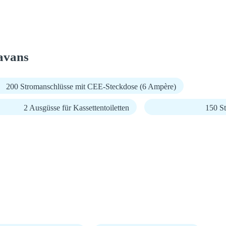
avans
200 Stromanschlüsse mit CEE-Steckdose (6 Ampère)
2 Ausgüsse für Kassettentoiletten
150 St